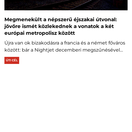
Megmenekült a népszerű éjszakai útvonal:
jövőre ismét közlekednek a vonatok a két
európai metropolisz között
Újra van ok bizakodásra a francia és a német főváros
között: bár a Nightjet decemberi megszűnésével…
ÚTI CÉL