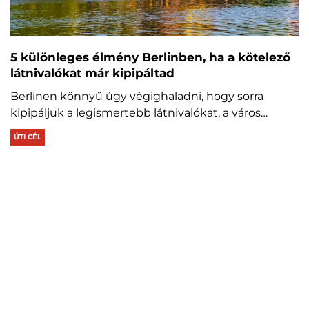
5 különleges élmény Berlinben, ha a kötelező
látnivalókat már kipipáltad
Berlinen könnyű úgy végighaladni, hogy sorra
kipipáljuk a legismertebb látnivalókat, a város…
ÚTI CÉL