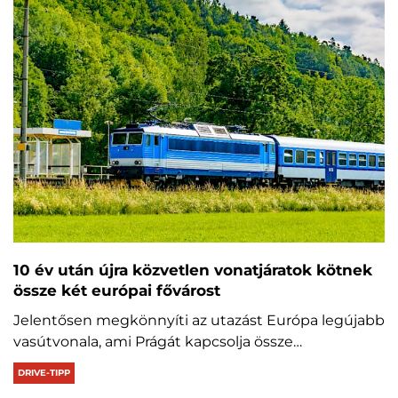
10 év után újra közvetlen vonatjáratok kötnek
össze két európai fővárost
Jelentősen megkönnyíti az utazást Európa legújabb
vasútvonala, ami Prágát kapcsolja össze…
DRIVE-TIPP