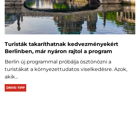
Turisták takaríthatnak kedvezményekért
Berlinben, már nyáron rajtol a program
Berlin új programmal próbálja ösztönözni a
turistákat a környezettudatos viselkedésre. Azok,
akik…
DRIVE-TIPP