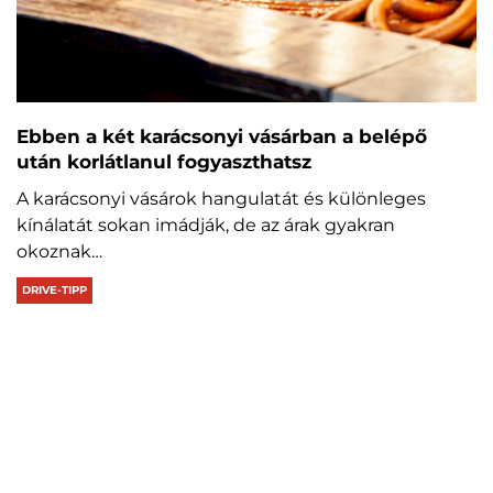
Ebben a két karácsonyi vásárban a belépő
után korlátlanul fogyaszthatsz
A karácsonyi vásárok hangulatát és különleges
kínálatát sokan imádják, de az árak gyakran
okoznak…
DRIVE-TIPP