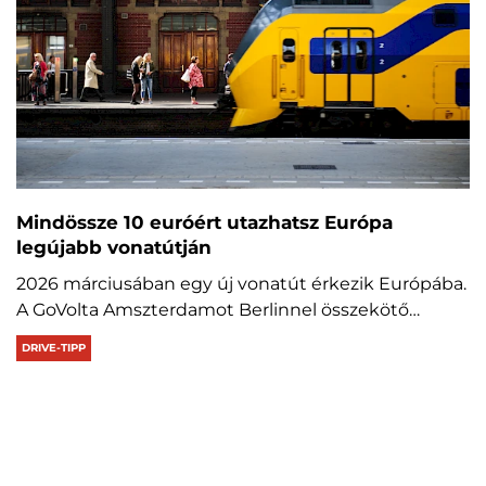
Mindössze 10 euróért utazhatsz Európa
legújabb vonatútján
2026 márciusában egy új vonatút érkezik Európába.
A GoVolta Amszterdamot Berlinnel összekötő…
DRIVE-TIPP