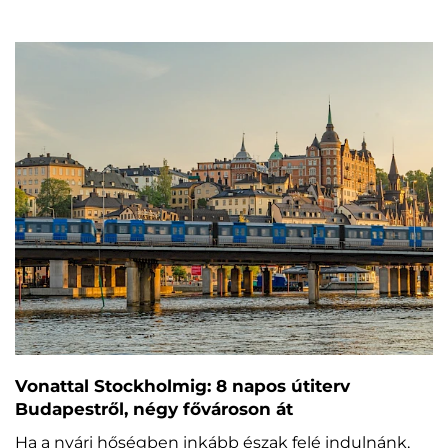
Vonattal Stockholmig: 8 napos útiterv
Budapestről, négy fővároson át
Ha a nyári hőségben inkább észak felé indulnánk,