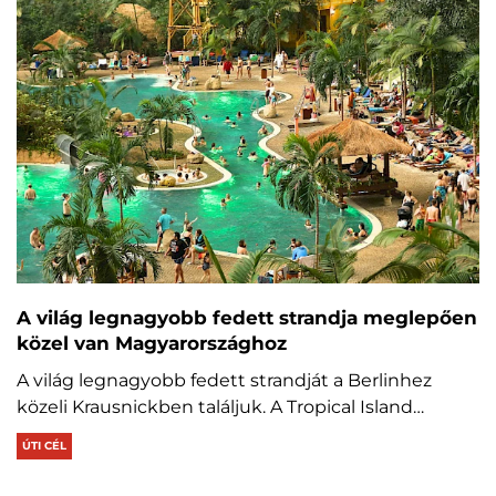
A világ legnagyobb fedett strandja meglepően
közel van Magyarországhoz
A világ legnagyobb fedett strandját a Berlinhez
közeli Krausnickben találjuk. A Tropical Island…
ÚTI CÉL