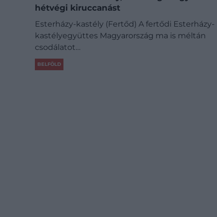
hétvégi kiruccanást
Esterházy-kastély (Fertőd) A fertődi Esterházy-
kastélyegyüttes Magyarország ma is méltán
csodálatot…
BELFÖLD