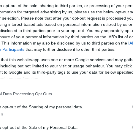
to opt-out of the sale, sharing to third parties, or processing of your per
formation for targeted advertising by us, please use the below opt-out s
r selection. Please note that after your opt-out request is processed y
eing interest-based ads based on personal information utilized by us or
disclosed to third parties prior to your opt-out. You may separately opt-
losure of your personal information by third parties on the IAB’s list of
. This information may also be disclosed by us to third parties on the
IA
Participants
that may further disclose it to other third parties.
 that this website/app uses one or more Google services and may gath
including but not limited to your visit or usage behaviour. You may click 
 to Google and its third-party tags to use your data for below specifi
ogle consent section.
l Data Processing Opt Outs
o opt-out of the Sharing of my personal data.
In
8 titkos kirándulóhely itthon, ahol
o opt-out of the Sale of my Personal Data.
magunk lehetünk