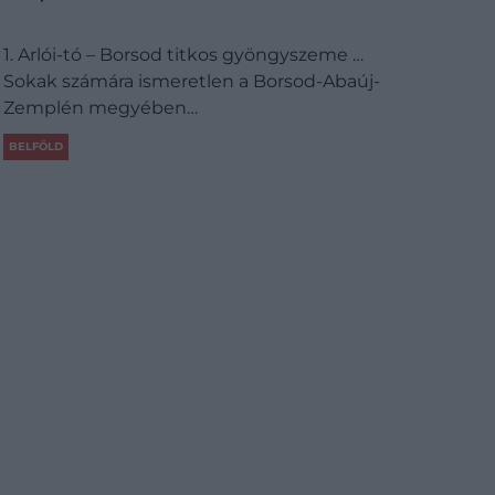
1. Arlói-tó – Borsod titkos gyöngyszeme …
Sokak számára ismeretlen a Borsod-Abaúj-
Zemplén megyében…
BELFÖLD