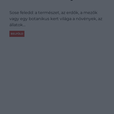
Sose feledd: a természet, az erdők, a mezők
vagy egy botanikus kert világa a növények, az
állatok…
BELFÖLD