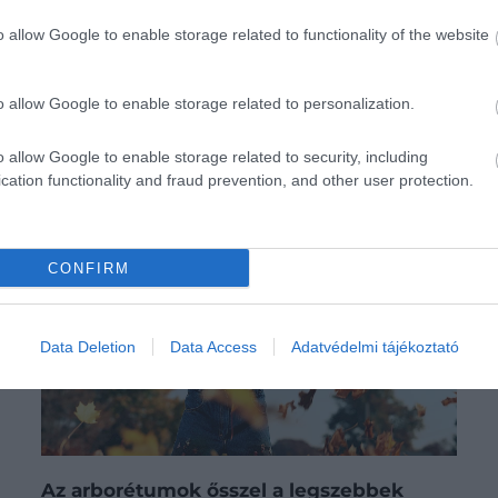
o allow Google to enable storage related to functionality of the website
o allow Google to enable storage related to personalization.
o allow Google to enable storage related to security, including
cation functionality and fraud prevention, and other user protection.
CONFIRM
Data Deletion
Data Access
Adatvédelmi tájékoztató
Az arborétumok ősszel a legszebbek