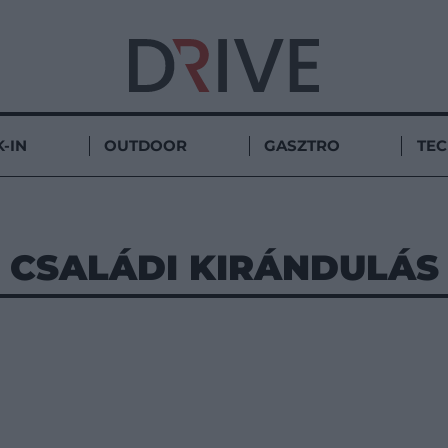
-IN
OUTDOOR
GASZTRO
TE
CSALÁDI KIRÁNDULÁS