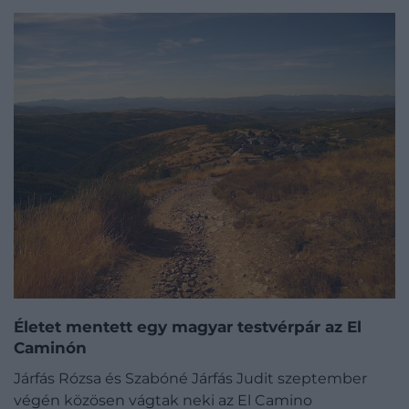
Életet mentett egy magyar testvérpár az El
Caminón
Járfás Rózsa és Szabóné Járfás Judit szeptember
végén közösen vágtak neki az El Camino