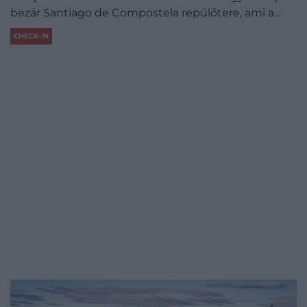
bezár Santiago de Compostela repülőtere, ami a…
CHECK-IN