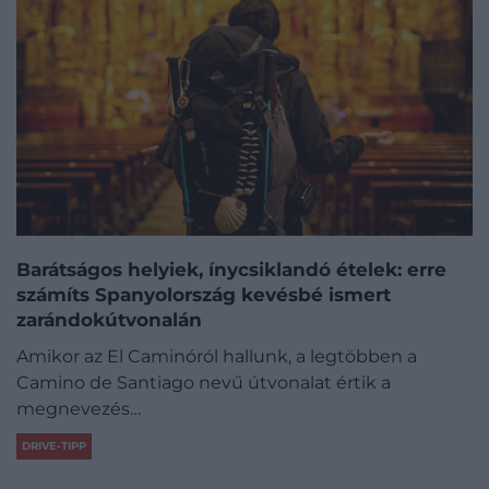
Barátságos helyiek, ínycsiklandó ételek: erre
számíts Spanyolország kevésbé ismert
zarándokútvonalán
Amikor az El Caminóról hallunk, a legtöbben a
Camino de Santiago nevű útvonalat értik a
megnevezés…
DRIVE-TIPP