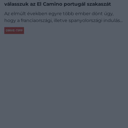
válasszuk az El Camino portugál szakaszát
Az elmúlt években egyre több ember dönt úgy,
hogy a franciaországi, illetve spanyolországi indulás…
DRIVE-TIPP