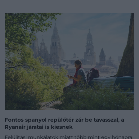
Fontos spanyol repülőtér zár be tavasszal, a
Ryanair járatai is kiesnek
Felújítási munkálatok miatt több mint egy hónapra