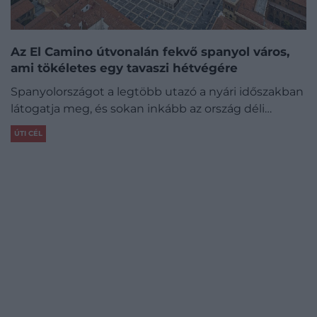
Az El Camino útvonalán fekvő spanyol város,
ami tökéletes egy tavaszi hétvégére
Spanyolországot a legtöbb utazó a nyári időszakban
látogatja meg, és sokan inkább az ország déli…
ÚTI CÉL