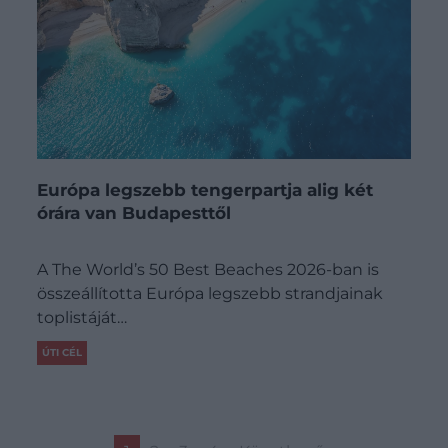
Európa legszebb tengerpartja alig két
órára van Budapesttől
A The World’s 50 Best Beaches 2026-ban is
összeállította Európa legszebb strandjainak
toplistáját…
ÚTI CÉL