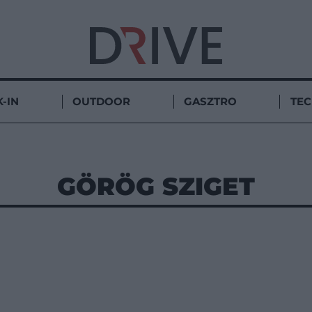
-IN
OUTDOOR
GASZTRO
TE
GÖRÖG SZIGET