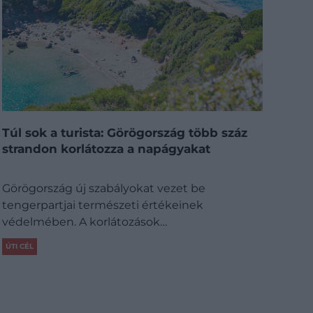
Túl sok a turista: Görögország több száz
strandon korlátozza a napágyakat
Görögország új szabályokat vezet be
tengerpartjai természeti értékeinek
védelmében. A korlátozások…
ÚTI CÉL