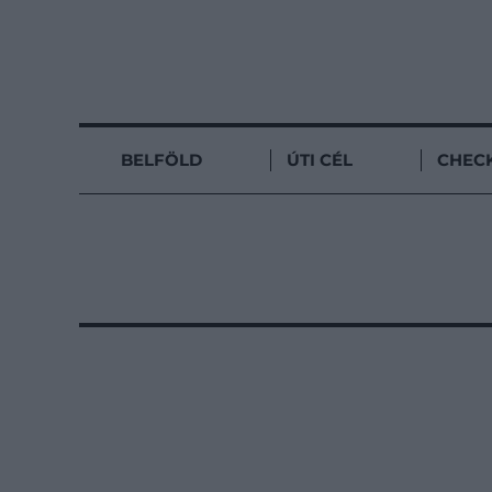
BELFÖLD
ÚTI CÉL
CHECK