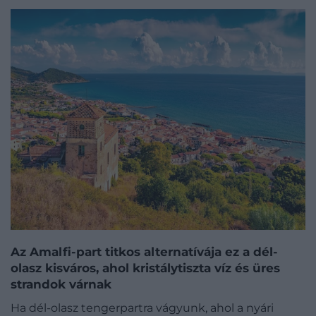
Az Amalfi-part titkos alternatívája ez a dél-
olasz kisváros, ahol kristálytiszta víz és üres
strandok várnak
Ha dél-olasz tengerpartra vágyunk, ahol a nyári