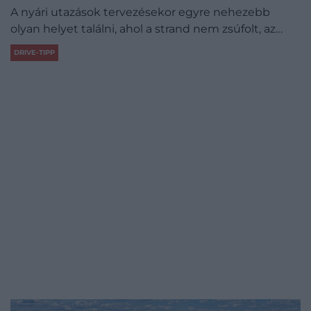
A nyári utazások tervezésekor egyre nehezebb
olyan helyet találni, ahol a strand nem zsúfolt, az…
DRIVE-TIPP