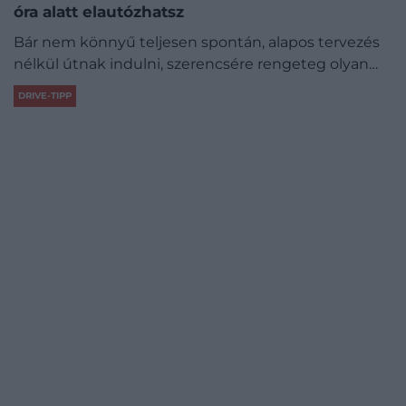
óra alatt elautózhatsz
Bár nem könnyű teljesen spontán, alapos tervezés
nélkül útnak indulni, szerencsére rengeteg olyan…
DRIVE-TIPP