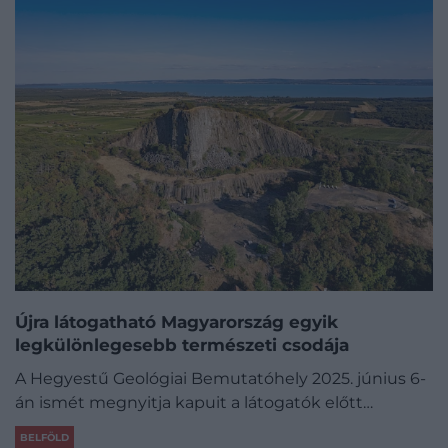
Újra látogatható Magyarország egyik
legkülönlegesebb természeti csodája
A Hegyestű Geológiai Bemutatóhely 2025. június 6-
án ismét megnyitja kapuit a látogatók előtt…
BELFÖLD