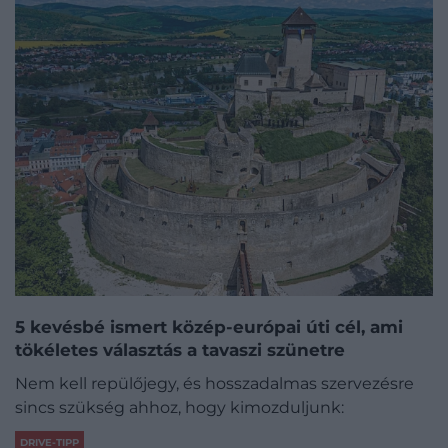
5 kevésbé ismert közép-európai úti cél, ami
tökéletes választás a tavaszi szünetre
Nem kell repülőjegy, és hosszadalmas szervezésre
sincs szükség ahhoz, hogy kimozduljunk:
DRIVE-TIPP