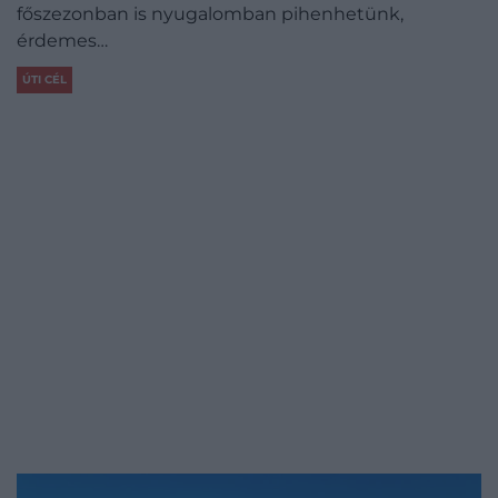
főszezonban is nyugalomban pihenhetünk,
érdemes…
ÚTI CÉL