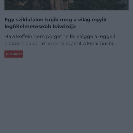
Egy sziklafalon bújik meg a világ egyik
legfélelmetesebb kávézója
Ha a koffein nem pörgetne fel eléggé a reggeli
órákban, akkor az adrenalin, amit a kínai Gushi…
OUTDOOR