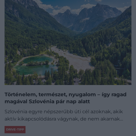
Történelem, természet, nyugalom – így ragad
magával Szlovénia pár nap alatt
Szlovénia egyre népszerűbb úti cél azoknak, akik
aktív kikapcsolódásra vágynak, de nem akarnak…
DRIVE-TIPP