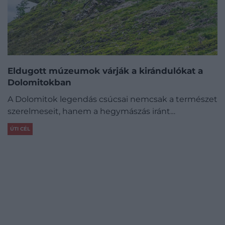
Eldugott múzeumok várják a kirándulókat a
Dolomitokban
A Dolomitok legendás csúcsai nemcsak a természet
szerelmeseit, hanem a hegymászás iránt…
ÚTI CÉL