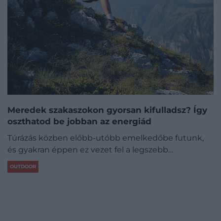
Meredek szakaszokon gyorsan kifulladsz? Így
oszthatod be jobban az energiád
Túrázás közben előbb-utóbb emelkedőbe futunk,
és gyakran éppen ez vezet fel a legszebb…
OUTDOOR