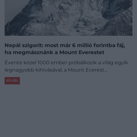
Nepál szigorít: most már 6 millió forintba fáj,
ha megmásznánk a Mount Everestet
Évente közel 1000 ember próbálkozik a világ egyik
legnagyobb kihívásával, a Mount Everest…
ÚTI CÉL