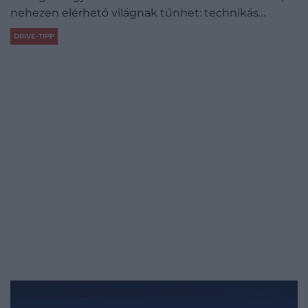
nehezen elérhető világnak tűnhet: technikás…
DRIVE-TIPP