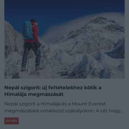
Nepál szigorít: új feltételekhez kötik a
Himalája megmászását
Nepál szigorít a Himalája és a Mount Everest
megmászására vonatkozó szabályokon. A cél, hogy…
ÚTI CÉL