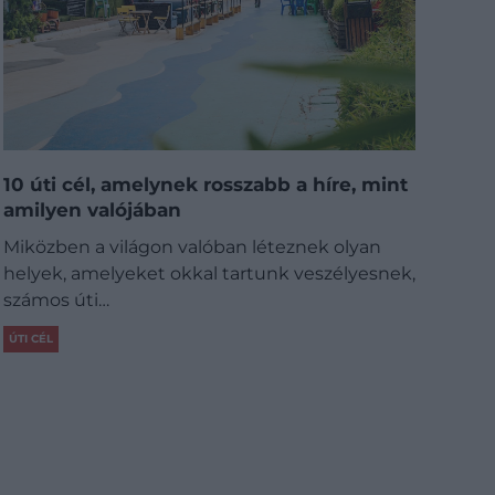
10 úti cél, amelynek rosszabb a híre, mint
amilyen valójában
Miközben a világon valóban léteznek olyan
helyek, amelyeket okkal tartunk veszélyesnek,
számos úti…
ÚTI CÉL