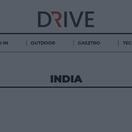
-IN
OUTDOOR
GASZTRO
TE
INDIA