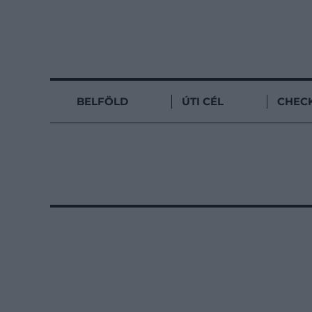
BELFÖLD
ÚTI CÉL
CHECK