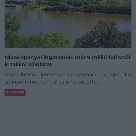
Olcsó spanyol ingatlanok: már 9 millió forinttól
is találni ajánlatot
A mediterrán életérzés sokak számára egyet jelent a
spanyol tengerparttal és a napsütötte…
DRIVE-TIPP