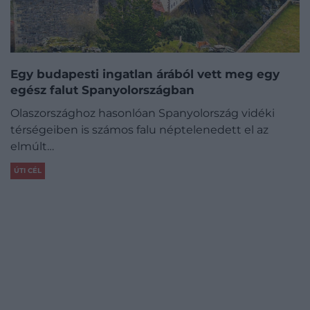
Egy budapesti ingatlan árából vett meg egy
egész falut Spanyolországban
Olaszországhoz hasonlóan Spanyolország vidéki
térségeiben is számos falu néptelenedett el az
elmúlt…
ÚTI CÉL