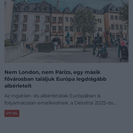
Nem London, nem Párizs, egy másik
fővárosban találjuk Európa legdrágább
albérleteit
Az ingatlan- és albérletárak Európában is
folyamatosan emelkednek: a Deloitte 2025-ös…
ÚTI CÉL