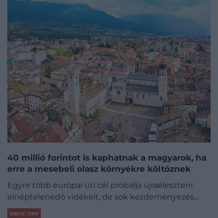
40 millió forintot is kaphatnak a magyarok, ha
erre a mesebeli olasz környékre költöznek
Egyre több európai úti cél próbálja újraéleszteni
elnéptelenedő vidékeit, de sok kezdeményezés…
DRIVE-TIPP