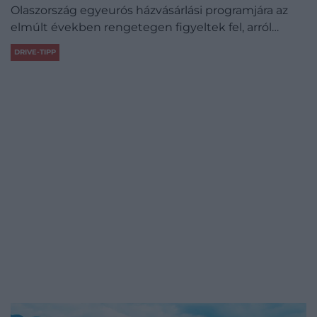
Olaszország egyeurós házvásárlási programjára az
elmúlt években rengetegen figyeltek fel, arról…
DRIVE-TIPP