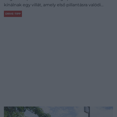
kínálnak egy villát, amely első pillantásra valódi…
DRIVE-TIPP