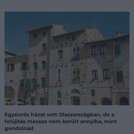
Egyeurós házat vett Olaszországban, de a
felújítás messze nem került annyiba, mint
gondolnád