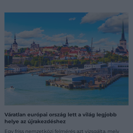
Váratlan európai ország lett a világ legjobb
helye az újrakezdéshez
Egy friss nemzetközi felmérés azt vizsgálta, mely