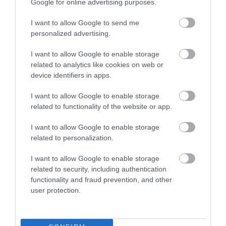
Google for online advertising purposes.
I want to allow Google to send me
personalized advertising.
I want to allow Google to enable storage
related to analytics like cookies on web or
device identifiers in apps.
I want to allow Google to enable storage
related to functionality of the website or app.
I want to allow Google to enable storage
related to personalization.
I want to allow Google to enable storage
related to security, including authentication
functionality and fraud prevention, and other
Olcsó spanyol ingatlanok: már 9 millió forinttól
user protection.
is találni ajánlatot
A mediterrán életérzés sokak számára egyet jelent a