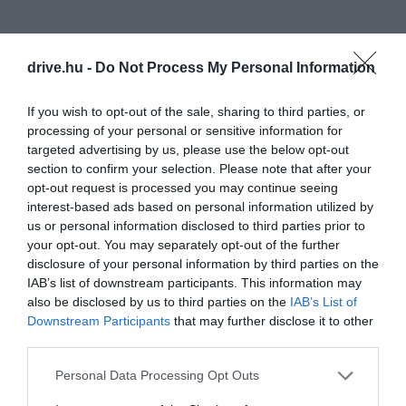
drive.hu -
Do Not Process My Personal Information
If you wish to opt-out of the sale, sharing to third parties, or
processing of your personal or sensitive information for
targeted advertising by us, please use the below opt-out
section to confirm your selection. Please note that after your
opt-out request is processed you may continue seeing
interest-based ads based on personal information utilized by
us or personal information disclosed to third parties prior to
your opt-out. You may separately opt-out of the further
disclosure of your personal information by third parties on the
IAB’s list of downstream participants. This information may
also be disclosed by us to third parties on the
IAB’s List of
Downstream Participants
that may further disclose it to other
third parties.
Please note that this website/app uses one or more Google
Personal Data Processing Opt Outs
services and may gather and store information including but