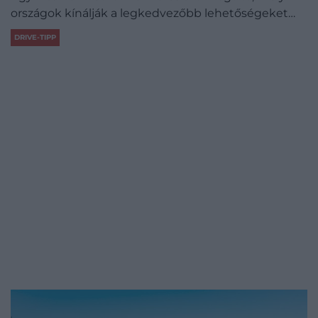
országok kínálják a legkedvezőbb lehetőségeket…
DRIVE-TIPP