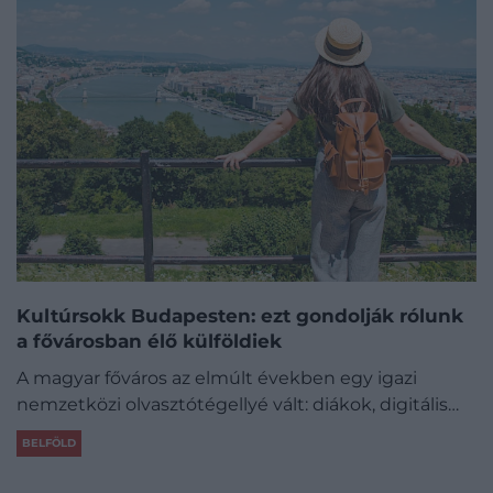
Kultúrsokk Budapesten: ezt gondolják rólunk
a fővárosban élő külföldiek
A magyar főváros az elmúlt években egy igazi
nemzetközi olvasztótégellyé vált: diákok, digitális…
BELFÖLD