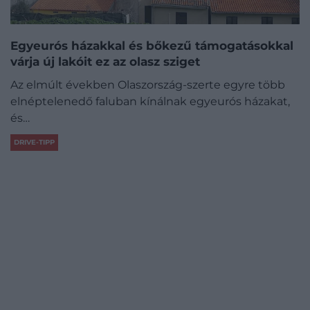
Egyeurós házakkal és bőkezű támogatásokkal
várja új lakóit ez az olasz sziget
Az elmúlt években Olaszország-szerte egyre több
elnéptelenedő faluban kínálnak egyeurós házakat,
és…
DRIVE-TIPP