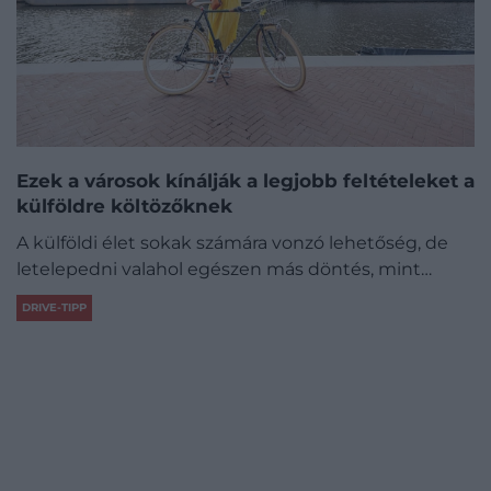
Ezek a városok kínálják a legjobb feltételeket a
külföldre költözőknek
A külföldi élet sokak számára vonzó lehetőség, de
letelepedni valahol egészen más döntés, mint…
DRIVE-TIPP