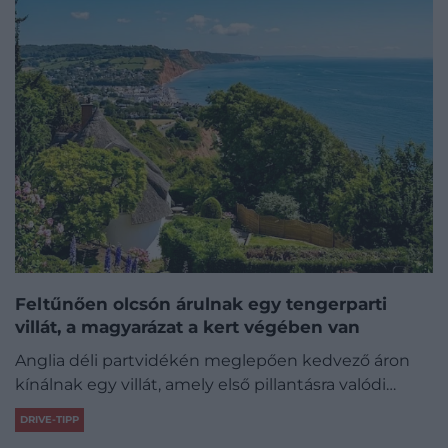
Feltűnően olcsón árulnak egy tengerparti
villát, a magyarázat a kert végében van
Anglia déli partvidékén meglepően kedvező áron
kínálnak egy villát, amely első pillantásra valódi…
DRIVE-TIPP