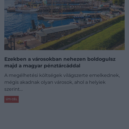
Ezekben a városokban nehezen boldogulsz
majd a magyar pénztárcáddal
A megélhetési költségek világszerte emelkednek,
mégis akadnak olyan városok, ahol a helyiek
szerint…
ÚTI CÉL