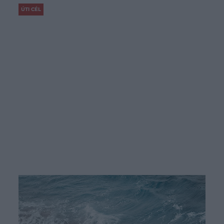
ÚTI CÉL