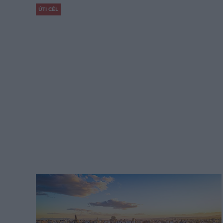
ÚTI CÉL