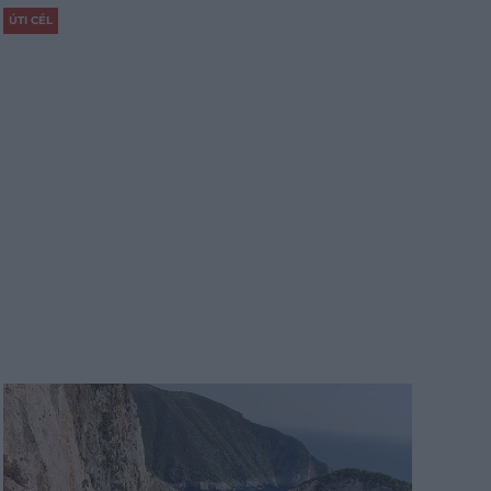
ÚTI CÉL