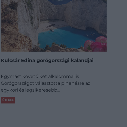
Kulcsár Edina görögországi kalandjai
Egymást követő két alkalommal is
Görögországot választotta pihenésre az
egykori és legsikeresebb…
ÚTI CÉL