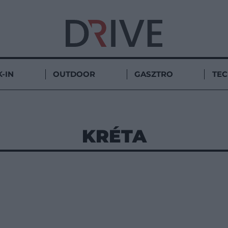
-IN
OUTDOOR
GASZTRO
TE
KRÉTA