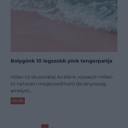
Bolygónk 10 legszebb pink tengerpartja
Hillier-tó (Ausztrália) Az élénk rózsaszín Hillier-
tó nehezen megközelíthető látványosság,
amelyet…
ÚTI CÉL