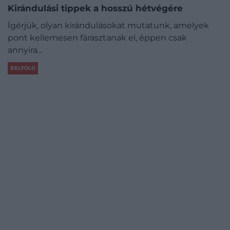
Kirándulási tippek a hosszú hétvégére
Ígérjük, olyan kirándulásokat mutatunk, amelyek
pont kellemesen fárasztanak el, éppen csak
annyira…
BELFÖLD