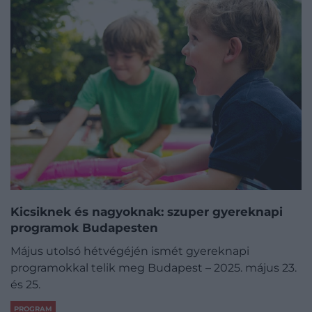
Kicsiknek és nagyoknak: szuper gyereknapi
programok Budapesten
Május utolsó hétvégéjén ismét gyereknapi
programokkal telik meg Budapest – 2025. május 23.
és 25.
PROGRAM