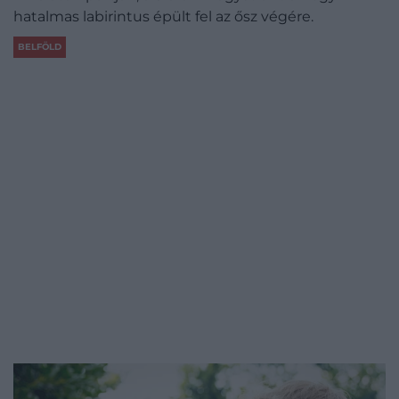
hatalmas labirintus épült fel az ősz végére.
BELFÖLD