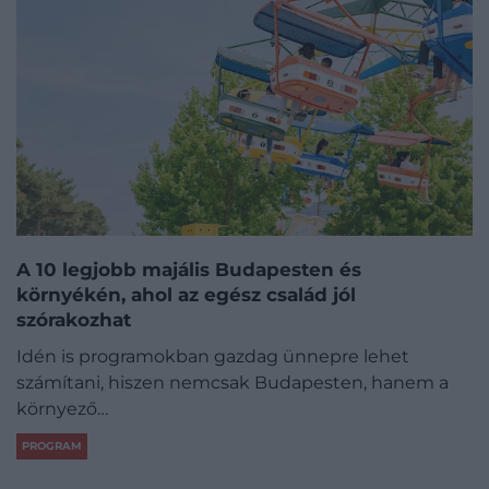
A 10 legjobb majális Budapesten és
környékén, ahol az egész család jól
szórakozhat
Idén is programokban gazdag ünnepre lehet
számítani, hiszen nemcsak Budapesten, hanem a
környező…
PROGRAM