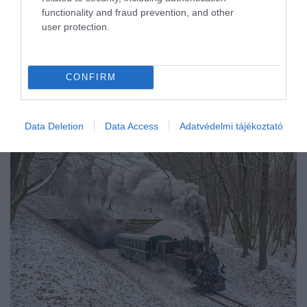
functionality and fraud prevention, and other
user protection.
CONFIRM
Data Deletion
Data Access
Adatvédelmi tájékoztató