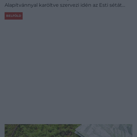
Alapítvánnyal karöltve szervezi idén az Esti sétát…
BELFÖLD