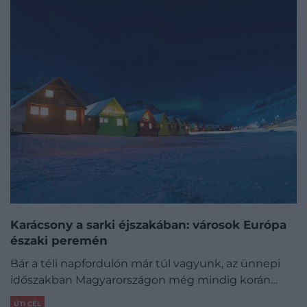
Karácsony a sarki éjszakában: városok Európa
északi peremén
Bár a téli napfordulón már túl vagyunk, az ünnepi
időszakban Magyarországon még mindig korán…
ÚTI CÉL