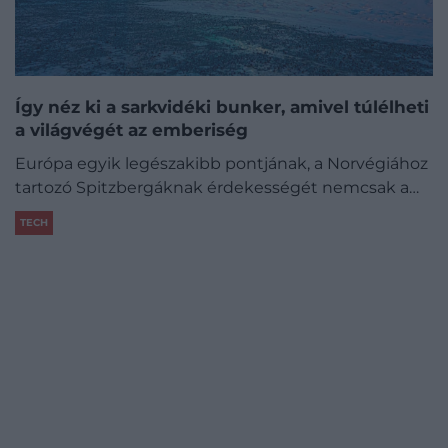
Így néz ki a sarkvidéki bunker, amivel túlélheti
a világvégét az emberiség
Európa egyik legészakibb pontjának, a Norvégiához
tartozó Spitzbergáknak érdekességét nemcsak a…
TECH