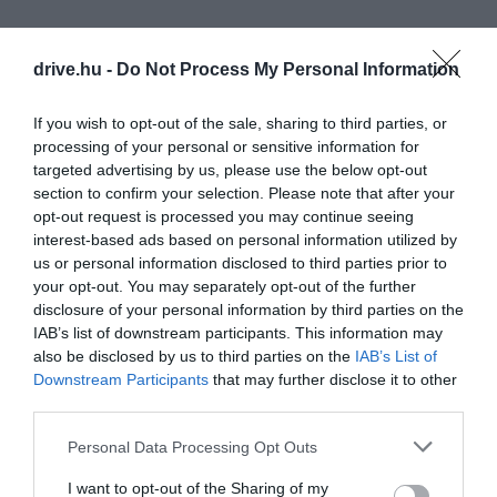
drive.hu -
Do Not Process My Personal Information
If you wish to opt-out of the sale, sharing to third parties, or
processing of your personal or sensitive information for
targeted advertising by us, please use the below opt-out
section to confirm your selection. Please note that after your
opt-out request is processed you may continue seeing
interest-based ads based on personal information utilized by
us or personal information disclosed to third parties prior to
your opt-out. You may separately opt-out of the further
disclosure of your personal information by third parties on the
IAB’s list of downstream participants. This information may
also be disclosed by us to third parties on the
IAB’s List of
Downstream Participants
that may further disclose it to other
third parties.
Please note that this website/app uses one or more Google
Personal Data Processing Opt Outs
services and may gather and store information including but
not limited to your visit or usage behaviour. You may click to
I want to opt-out of the Sharing of my