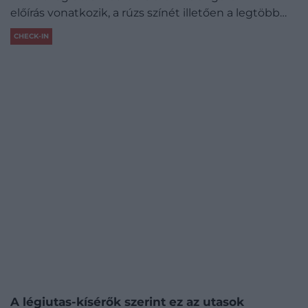
előírás vonatkozik, a rúzs színét illetően a legtöbb…
CHECK-IN
A légiutas-kísérők szerint ez az utasok