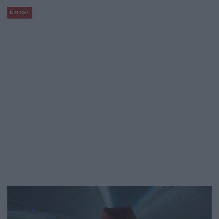
ÚTI CÉL