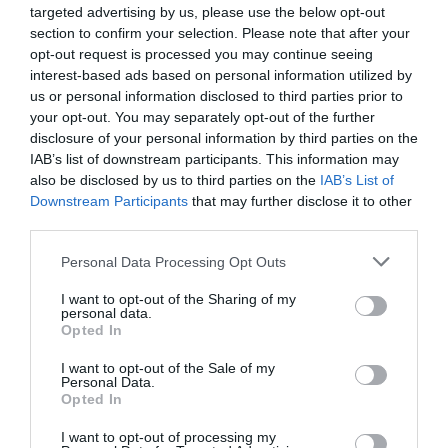
targeted advertising by us, please use the below opt-out
section to confirm your selection. Please note that after your
opt-out request is processed you may continue seeing
interest-based ads based on personal information utilized by
us or personal information disclosed to third parties prior to
your opt-out. You may separately opt-out of the further
disclosure of your personal information by third parties on the
IAB’s list of downstream participants. This information may
also be disclosed by us to third parties on the
IAB’s List of
Downstream Participants
that may further disclose it to other
third parties.
Please note that this website/app uses one or more Google
Personal Data Processing Opt Outs
services and may gather and store information including but
not limited to your visit or usage behaviour. You may click to
I want to opt-out of the Sharing of my
personal data.
grant or deny consent to Google and its third-party tags to
Opted In
use your data for below specified purposes in below Google
consent section.
I want to opt-out of the Sale of my
Personal Data.
Opted In
I want to opt-out of processing my