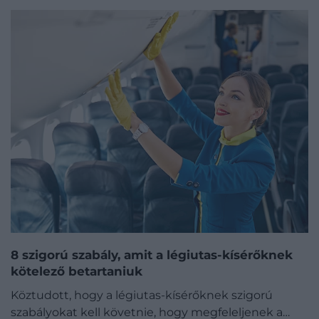
8 szigorú szabály, amit a légiutas-kísérőknek
kötelező betartaniuk
Köztudott, hogy a légiutas-kísérőknek szigorú
szabályokat kell követnie, hogy megfeleljenek a…