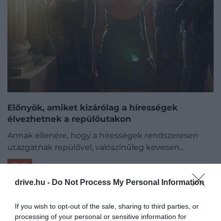
Előnyök, amiket kizárólag a hírességek
élvezhetnek a repülőutakon
Annak ellenére, hogy a hírességek rendszeresen
utazgatnak repülővel, valószínűleg kevesen…
ÚTI CÉL
drive.hu -
Do Not Process My Personal Information
If you wish to opt-out of the sale, sharing to third parties, or
processing of your personal or sensitive information for