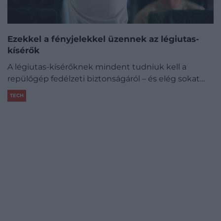
Ezekkel a fényjelekkel üzennek az légiutas-
kísérők
A légiutas-kísérőknek mindent tudniuk kell a
repülőgép fedélzeti biztonságáról – és elég sokat…
TECH