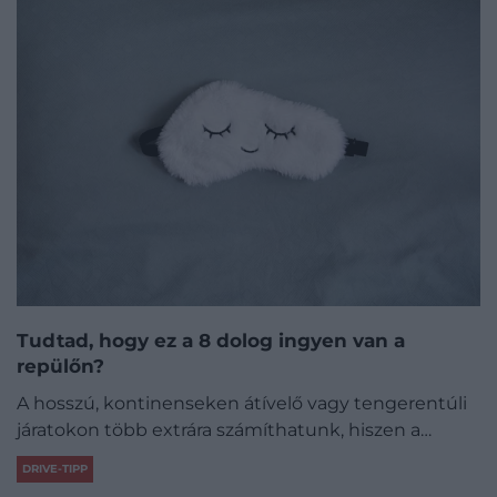
Tudtad, hogy ez a 8 dolog ingyen van a
repülőn?
A hosszú, kontinenseken átívelő vagy tengerentúli
járatokon több extrára számíthatunk, hiszen a…
DRIVE-TIPP