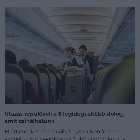
Utazás repülővel: a 8 legidegesítőbb dolog,
amit csinálhatunk
Miért érdekes és aktuális, hogy milyen feladatai
vannak egy stewardessnek? Néhány napja nagy