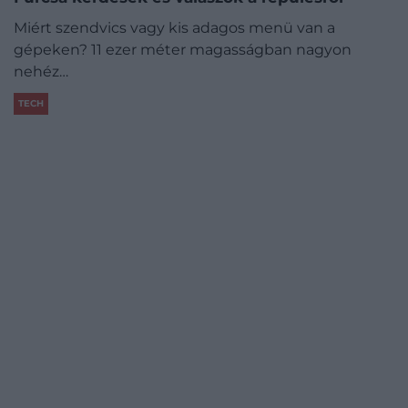
Miért szendvics vagy kis adagos menü van a
gépeken? 11 ezer méter magasságban nagyon
nehéz…
TECH