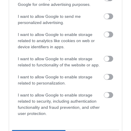
Google for online advertising purposes.
I want to allow Google to send me
personalized advertising.
I want to allow Google to enable storage
related to analytics like cookies on web or
device identifiers in apps.
I want to allow Google to enable storage
related to functionality of the website or app.
I want to allow Google to enable storage
related to personalization.
I want to allow Google to enable storage
related to security, including authentication
functionality and fraud prevention, and other
user protection.
5 spárgás recept a szezonra, ha feldobnánk a
következő tavaszi ebédet