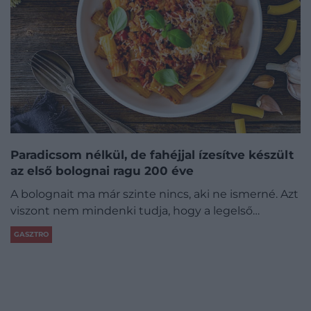
Paradicsom nélkül, de fahéjjal ízesítve készült
az első bolognai ragu 200 éve
A bolognait ma már szinte nincs, aki ne ismerné. Azt
viszont nem mindenki tudja, hogy a legelső…
GASZTRO