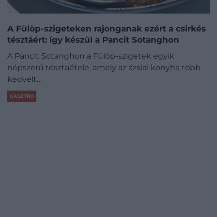
A Fülöp-szigeteken rajonganak ezért a csirkés
tésztáért: így készül a Pancit Sotanghon
A Pancit Sotanghon a Fülöp-szigetek egyik
népszerű tésztaétele, amely az ázsiai konyha több
kedvelt…
GASZTRO