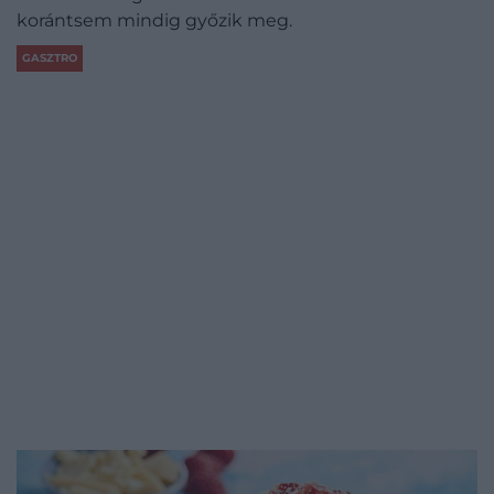
korántsem mindig győzik meg.
GASZTRO