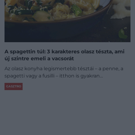
A spagettin túl: 3 karakteres olasz tészta, ami
új szintre emeli a vacsorát
Az olasz konyha legismertebb tésztái – a penne, a
spagetti vagy a fusilli – itthon is gyakran…
GASZTRO