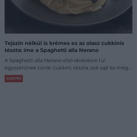
Tejszín nélkül is krémes ez az olasz cukkinis
tészta: íme a Spaghetti alla Nerano
A Spaghetti alla Nerano első ránézésre túl
egyszerűnek tűnik: cukkini, tészta, sok sajt és még…
GASZTRO