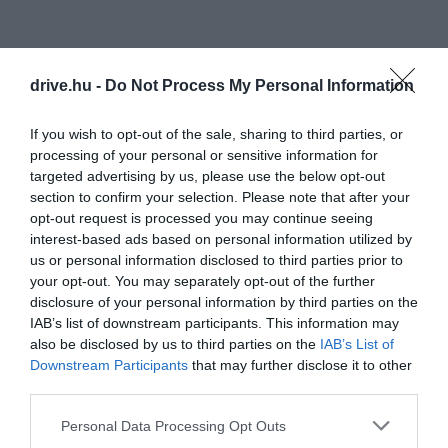
drive.hu -
Do Not Process My Personal Information
If you wish to opt-out of the sale, sharing to third parties, or
processing of your personal or sensitive information for
targeted advertising by us, please use the below opt-out
section to confirm your selection. Please note that after your
opt-out request is processed you may continue seeing
interest-based ads based on personal information utilized by
us or personal information disclosed to third parties prior to
your opt-out. You may separately opt-out of the further
disclosure of your personal information by third parties on the
IAB’s list of downstream participants. This information may
also be disclosed by us to third parties on the
IAB’s List of
Downstream Participants
that may further disclose it to other
third parties.
Please note that this website/app uses one or more Google
Personal Data Processing Opt Outs
services and may gather and store information including but