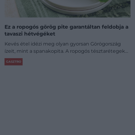
Ez a ropogós görög pite garantáltan feldobja a
tavaszi hétvégéket
Kevés étel idézi meg olyan gyorsan Görögország
ízeit, mint a spanakopita. A ropogós tésztarétegek…
GASZTRO