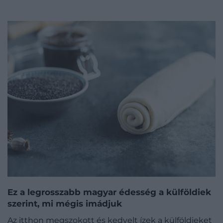
Ez a legrosszabb magyar édesség a külföldiek
szerint, mi mégis imádjuk
Az itthon megszokott és kedvelt ízek a külföldieket