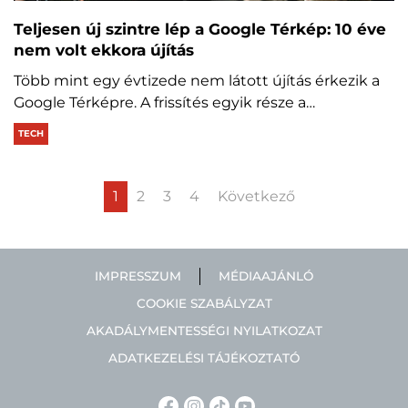
Teljesen új szintre lép a Google Térkép: 10 éve
nem volt ekkora újítás
Több mint egy évtizede nem látott újítás érkezik a
Google Térképre. A frissítés egyik része a…
TECH
1
2
3
4
Következő
IMPRESSZUM
MÉDIAAJÁNLÓ
COOKIE SZABÁLYZAT
AKADÁLYMENTESSÉGI NYILATKOZAT
ADATKEZELÉSI TÁJÉKOZTATÓ