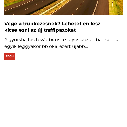
Vége a trükközésnek? Lehetetlen lesz
kicselezni az új traffipaxokat
A gyorshajtás továbbra is a súlyos közúti balesetek
egyik leggyakoribb oka, ezért újabb…
TECH