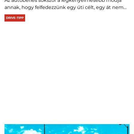
Az autóbérlés sokszor a legkényelmesebb módja
annak, hogy felfedezzünk egy úti célt, egy át nem…
DRIVE-TIPP