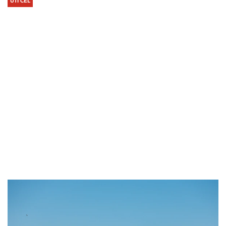
ÚTI CÉL