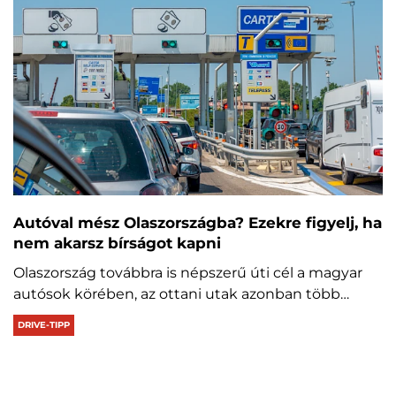
Autóval mész Olaszországba? Ezekre figyelj, ha
nem akarsz bírságot kapni
Olaszország továbbra is népszerű úti cél a magyar
autósok körében, az ottani utak azonban több…
DRIVE-TIPP