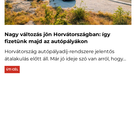
Nagy változás jön Horvátországban: így
fizetünk majd az autópályákon
Horvátország autópályadíj-rendszere jelentős
átalakulás előtt áll. Már jó ideje szó van arról, hogy…
ÚTI CÉL