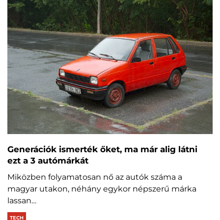
Generációk ismerték őket, ma már alig látni
ezt a 3 autómárkát
Miközben folyamatosan nő az autók száma a
magyar utakon, néhány egykor népszerű márka
lassan…
TECH