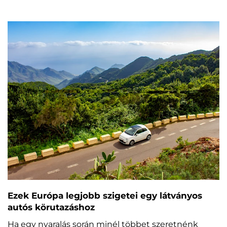
Ezek Európa legjobb szigetei egy látványos
autós körutazáshoz
Ha egy nyaralás során minél többet szeretnénk