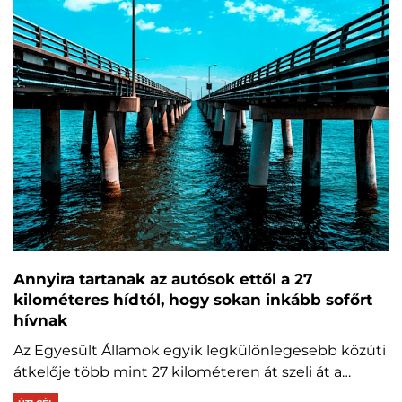
Annyira tartanak az autósok ettől a 27
kilométeres hídtól, hogy sokan inkább sofőrt
hívnak
Az Egyesült Államok egyik legkülönlegesebb közúti
átkelője több mint 27 kilométeren át szeli át a…