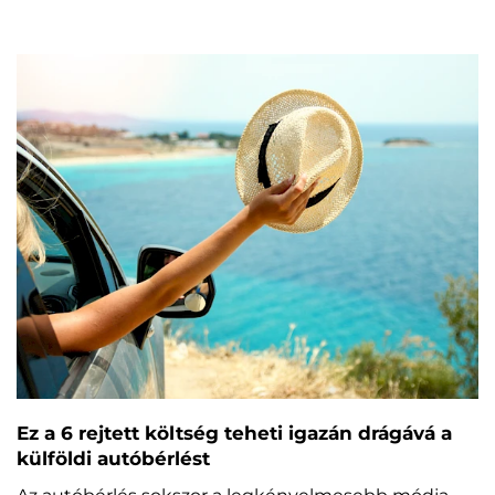
Ez a 6 rejtett költség teheti igazán drágává a
külföldi autóbérlést