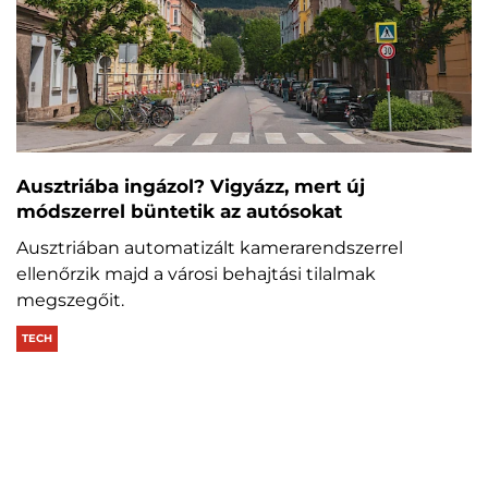
Ausztriába ingázol? Vigyázz, mert új
módszerrel büntetik az autósokat
Ausztriában automatizált kamerarendszerrel
ellenőrzik majd a városi behajtási tilalmak
megszegőit.
TECH