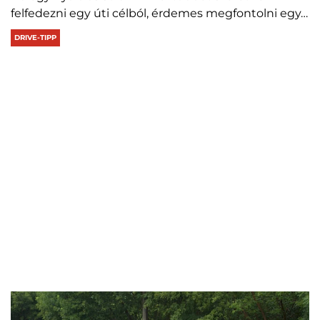
felfedezni egy úti célból, érdemes megfontolni egy…
DRIVE-TIPP