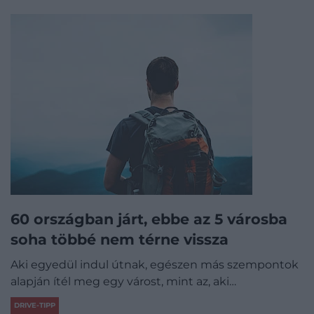
60 országban járt, ebbe az 5 városba
soha többé nem térne vissza
Aki egyedül indul útnak, egészen más szempontok
alapján ítél meg egy várost, mint az, aki…
DRIVE-TIPP