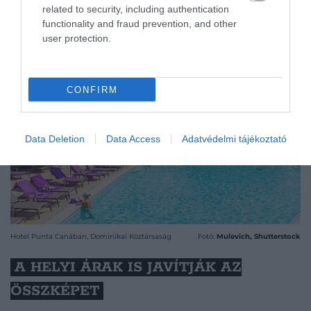
related to security, including authentication
functionality and fraud prevention, and other
user protection.
CONFIRM
Data Deletion
Data Access
Adatvédelmi tájékoztató
Hotel Punta Canában, Dominikai Köztársaság
Fotó:
Mulevich, Shutterstock
A HELYI ÁRAK IS JAVÍTJÁK AZ
ÖSSZKÉPET