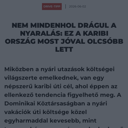
DRIVE-TIPP
2026-06-02
NEM MINDENHOL DRÁGUL A
NYARALÁS: EZ A KARIBI
ORSZÁG MOST JÓVAL OLCSÓBB
LETT
Miközben a nyári utazások költségei
világszerte emelkednek, van egy
népszerű karibi úti cél, ahol éppen az
ellenkező tendencia figyelhető meg. A
Dominikai Köztársaságban a nyári
vakációk úti költsége közel
egyharmaddal kevesebb, mint