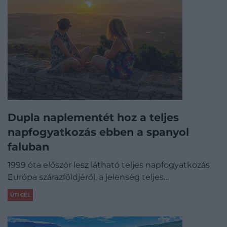
Dupla naplementét hoz a teljes
napfogyatkozás ebben a spanyol
faluban
1999 óta először lesz látható teljes napfogyatkozás
Európa szárazföldjéről, a jelenség teljes…
ÚTI CÉL