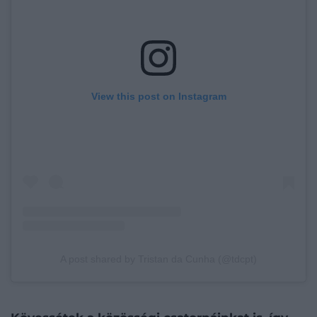
View this post on Instagram
A post shared by Tristan da Cunha (@tdcpt)