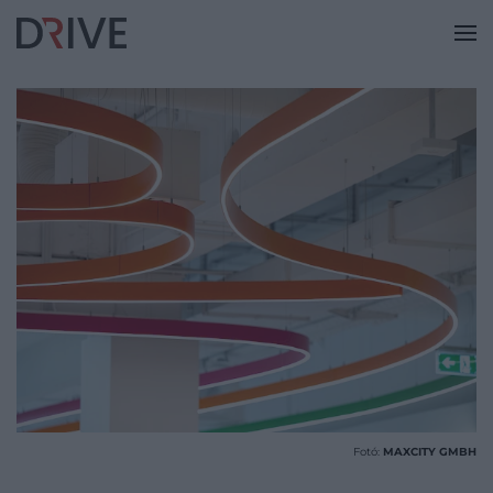
Fotó:
MAXCITY GMBH