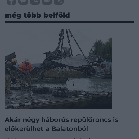
még több belföld
Akár négy háborús repülőroncs is
előkerülhet a Balatonból