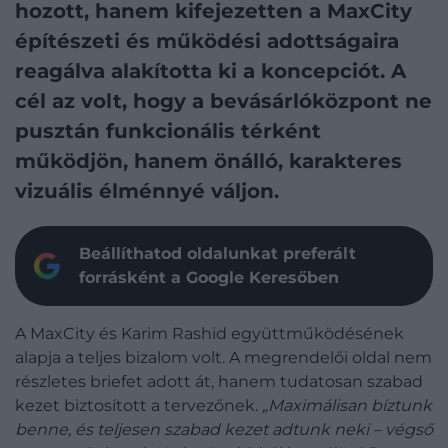
hozott, hanem kifejezetten a MaxCity
építészeti és működési adottságaira
reagálva alakította ki a koncepciót. A
cél az volt, hogy a bevásárlóközpont ne
pusztán funkcionális térként
működjön, hanem önálló, karakteres
vizuális élménnyé váljon.
Beállíthatod oldalunkat preferált
forrásként a Google Keresőben
A MaxCity és Karim Rashid együttműködésének
alapja a teljes bizalom volt. A megrendelői oldal nem
részletes briefet adott át, hanem tudatosan szabad
kezet biztosított a tervezőnek.
„Maximálisan bíztunk
benne, és teljesen szabad kezet adtunk neki – végső