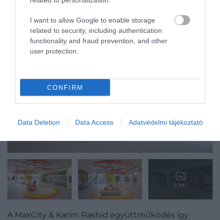
related to personalization.
I want to allow Google to enable storage
related to security, including authentication
functionality and fraud prevention, and other
user protection.
CONFIRM
Data Deletion
Data Access
Adatvédelmi tájékoztató
9 fotó
A MaxCity & Karim Rashid együttműködés így