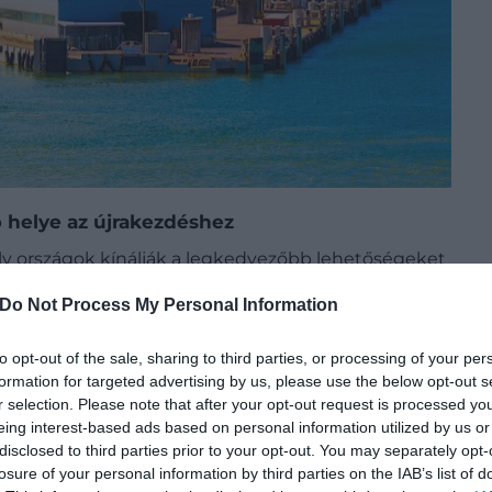
bb helye az újrakezdéshez
ely országok kínálják a legkedvezőbb lehetőségeket
A 192 országra kiterjedő kutatás számos
Do Not Process My Personal Information
olyan északi ország került, ami ritkán szerepel a
to opt-out of the sale, sharing to third parties, or processing of your per
formation for targeted advertising by us, please use the below opt-out s
r selection. Please note that after your opt-out request is processed y
eing interest-based ads based on personal information utilized by us or
disclosed to third parties prior to your opt-out. You may separately opt-
losure of your personal information by third parties on the IAB’s list of