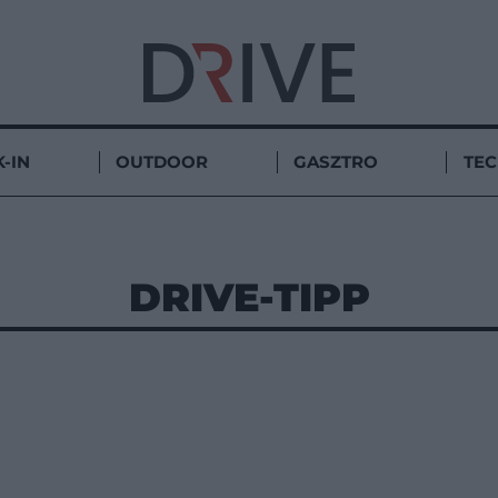
-IN
OUTDOOR
GASZTRO
TE
DRIVE-TIPP