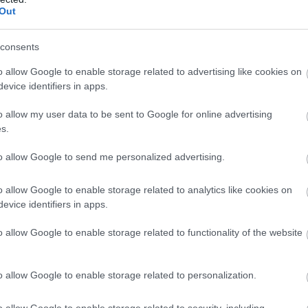
Out
consents
o allow Google to enable storage related to advertising like cookies on
evice identifiers in apps.
még több drive-tipp
o allow my user data to be sent to Google for online advertising
s.
to allow Google to send me personalized advertising.
o allow Google to enable storage related to analytics like cookies on
evice identifiers in apps.
o allow Google to enable storage related to functionality of the website
o allow Google to enable storage related to personalization.
o allow Google to enable storage related to security, including