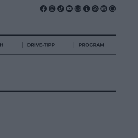
CH
DRIVE-TIPP
PROGRAM