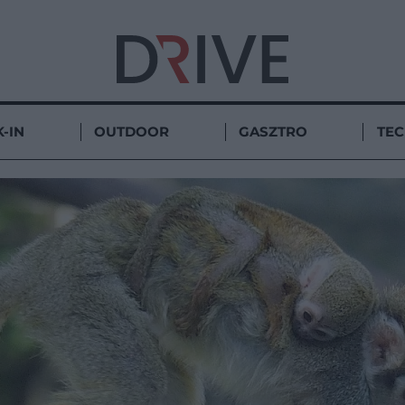
-IN
OUTDOOR
GASZTRO
TE