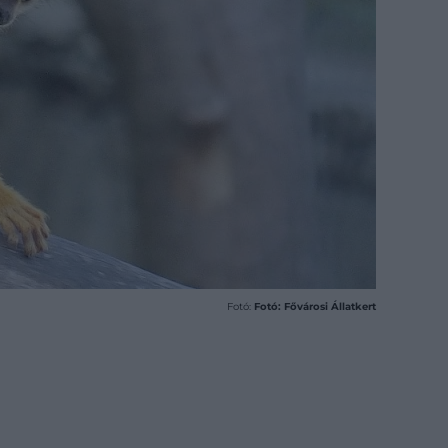
Fotó:
Fotó: Fővárosi Állatkert