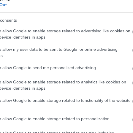
Out
K, MILYEN KÖLYKÖKET LESHETSZ
consents
o allow Google to enable storage related to advertising like cookies on
evice identifiers in apps.
o allow my user data to be sent to Google for online advertising
s.
to allow Google to send me personalized advertising.
o allow Google to enable storage related to analytics like cookies on
evice identifiers in apps.
o allow Google to enable storage related to functionality of the website
o allow Google to enable storage related to personalization.
o allow Google to enable storage related to security, including