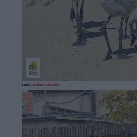
Fotó:
Fővárosi Állatkert