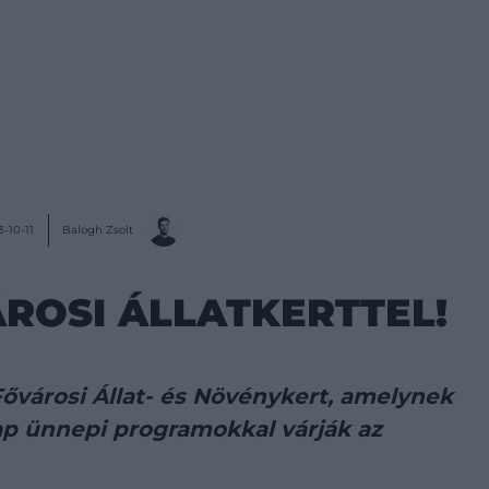
Balogh Zsolt
-10-11
ROSI ÁLLATKERTTEL!
Fővárosi Állat- és Növénykert, amelynek
ap ünnepi programokkal várják az