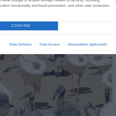
cation functionality and fraud prevention, and other user protection.
CONFIRM
Data Deletion
Data Access
Adatvédelmi tájékoztató