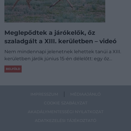
Meglepődtek a járókelők, őz
szaladgált a XIII. kerületben – videó
Nem mindennapi jelenetnek lehettek tanúi a XIII.
kerületben járók június 15-én délelőtt: egy őz…
BELFÖLD
IMPRESSZUM
MÉDIAAJÁNLÓ
COOKIE SZABÁLYZAT
AKADÁLYMENTESSÉGI NYILATKOZAT
ADATKEZELÉSI TÁJÉKOZTATÓ