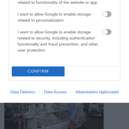
related to functionality of the website or app.
VADMACSKA
ÁLLAT
MAGYARORSZÁG
I want to allow Google to enable storage
related to personalization.
I want to allow Google to enable storage
related to security, including authentication
functionality and fraud prevention, and other
user protection.
még több belföld
CONFIRM
Data Deletion
Data Access
Adatvédelmi tájékoztató