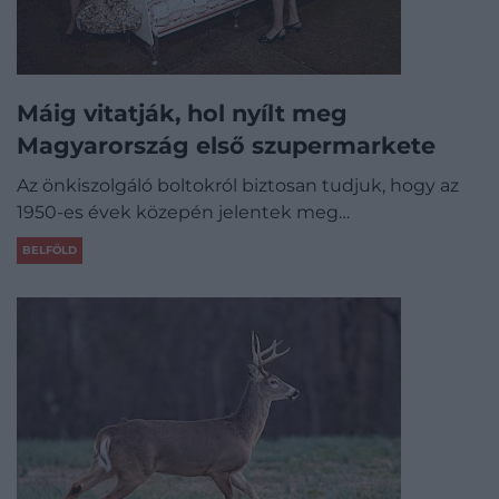
Máig vitatják, hol nyílt meg
Magyarország első szupermarkete
Az önkiszolgáló boltokról biztosan tudjuk, hogy az
1950-es évek közepén jelentek meg…
BELFÖLD