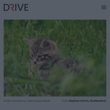
A kép illusztráció / vadmacska kölyök
Fotó:
Stephan Morris, Shutterstock