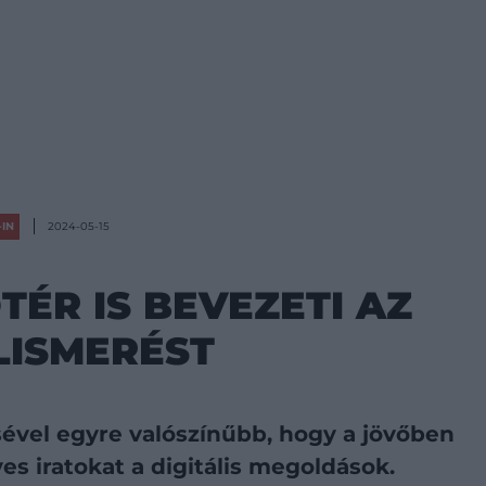
-IN
2024-05-15
TÉR IS BEVEZETI AZ
LISMERÉST
ével egyre valószínűbb, hogy a jövőben
es iratokat a digitális megoldások.