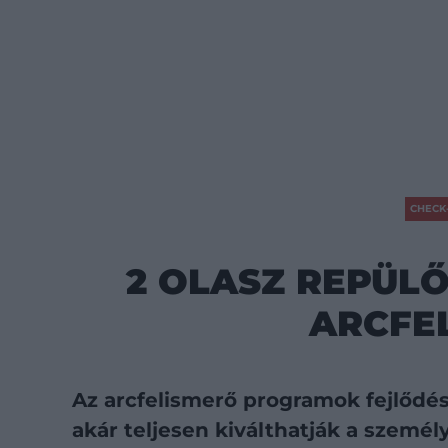
CHECK
2 OLASZ REPÜLŐ
ARCFE
Az arcfelismerő programok fejlődés
akár teljesen kiválthatják a személy