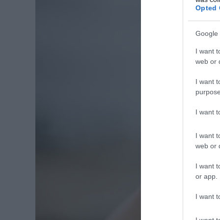
Opted 
Google 
I want t
web or d
I want t
purpose
I want 
I want t
web or d
I want t
or app.
I want t
I want t