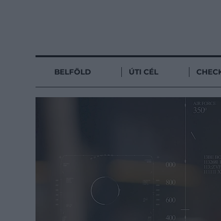
BELFÖLD
ÚTI CÉL
CHECK