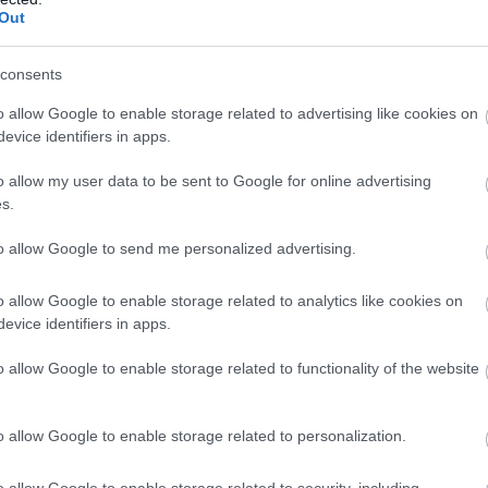
Out
consents
o allow Google to enable storage related to advertising like cookies on
evice identifiers in apps.
o allow my user data to be sent to Google for online advertising
s.
to allow Google to send me personalized advertising.
o allow Google to enable storage related to analytics like cookies on
evice identifiers in apps.
o allow Google to enable storage related to functionality of the website
o allow Google to enable storage related to personalization.
o allow Google to enable storage related to security, including