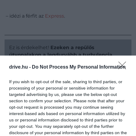
– idézi a férfit az
Express
.
Ez is érdekelhet!
Ezeken a repülős
útvonalakon a legdurvább a turbulencia
drive.hu -
Do Not Process My Personal Information
If you wish to opt-out of the sale, sharing to third parties, or
processing of your personal or sensitive information for
targeted advertising by us, please use the below opt-out
section to confirm your selection. Please note that after your
opt-out request is processed you may continue seeing
interest-based ads based on personal information utilized by
us or personal information disclosed to third parties prior to
your opt-out. You may separately opt-out of the further
disclosure of your personal information by third parties on the