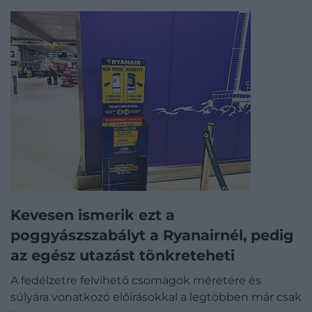
Kevesen ismerik ezt a
poggyászszabályt a Ryanairnél, pedig
az egész utazást tönkreteheti
A fedélzetre felvihető csomagok méretére és
súlyára vonatkozó előírásokkal a legtöbben már csak