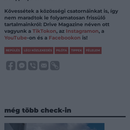
Kövessétek a közösségi csatornáinkat is, így
nem maradtok le folyamatosan frissülő
tartalmainkról: Drive Magazine néven ott
vagyunk a
TikTokon
, az
Instagramon
, a
YouTube
-on és a
Facebookon
is!
REPÜLÉS
LÉGI KÖZLEKEDÉS
PILÓTA
TIPPEK
FÉLELEM
még több check-in