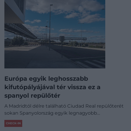
Európa egyik leghosszabb
kifutópályájával tér vissza ez a
spanyol repülőtér
A Madridtól délre található Ciudad Real repülőterét
sokan Spanyolország egyik legnagyobb…
CHECK-IN