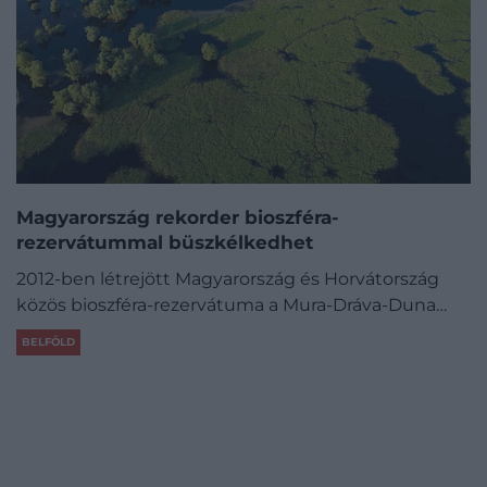
Magyarország rekorder bioszféra-
rezervátummal büszkélkedhet
2012-ben létrejött Magyarország és Horvátország
közös bioszféra-rezervátuma a Mura-Dráva-Duna…
BELFÖLD