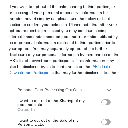
If you wish to opt-out of the sale, sharing to third parties, or
processing of your personal or sensitive information for
targeted advertising by us, please use the below opt-out
section to confirm your selection. Please note that after your
opt-out request is processed you may continue seeing
interest-based ads based on personal information utilized by
us or personal information disclosed to third parties prior to
your opt-out. You may separately opt-out of the further
disclosure of your personal information by third parties on the
IAB’s list of downstream participants. This information may
also be disclosed by us to third parties on the
IAB’s List of
Downstream Participants
that may further disclose it to other
third parties.
Please note that this website/app uses one or more Google
Personal Data Processing Opt Outs
services and may gather and store information including but
not limited to your visit or usage behaviour. You may click to
I want to opt-out of the Sharing of my
personal data.
grant or deny consent to Google and its third-party tags to
Opted In
use your data for below specified purposes in below Google
5 történet, amely bebizonyítja, hogy csodás
consent section.
I want to opt-out of the Sale of my
világban élünk
Personal Data.