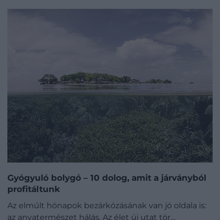
Gyógyuló bolygó – 10 dolog, amit a járványból
profitáltunk
Az elmúlt hónapok bezárkózásának van jó oldala is:
az anyatermészet hálás. Az élet új utat tör…