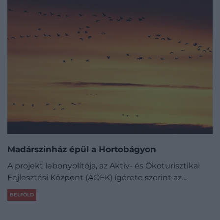
Madárszínház épül a Hortobágyon
A projekt lebonyolítója, az Aktív- és Ökoturisztikai
Fejlesztési Központ (AÖFK) ígérete szerint az…
BELFÖLD