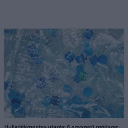
Hulladékmentes utazás: 6 egyszerű módszer,