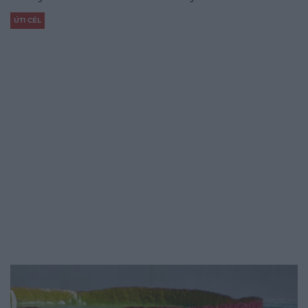
ÚTI CÉL