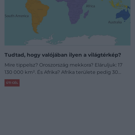
Tudtad, hogy valójában ilyen a világtérkép?
Mire tippelsz? Oroszország mekkora? Eláruljuk: 17
130 000 km². És Afrika? Afrika területe pedig 30…
ÚTI CÉL