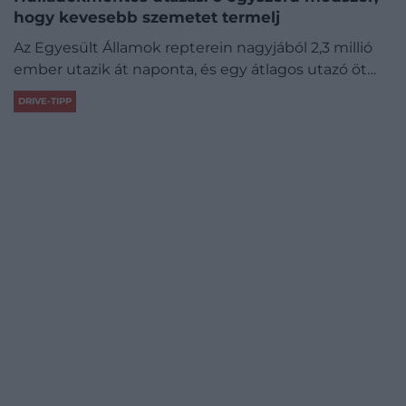
hogy kevesebb szemetet termelj
Az Egyesült Államok repterein nagyjából 2,3 millió
ember utazik át naponta, és egy átlagos utazó öt…
DRIVE-TIPP