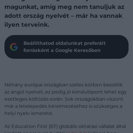
magunkat, amíg meg nem tanuljuk az
adott ország nyelvét –
már ha vannak
ilyen terveink.
Beállíthatod oldalunkat preferált
forrásként a Google Keresőben
Néhány európai országban széles körben beszélik
az angol nyelvet, ez pedig jó kiindulópont lehet egy
esetleges költözés során. Sok országokban viszont
már a letelepedés kérelmezéséhez is szükséges a
helyi nyelv ismerete.
Az Education First (EF) globális oktatási vállalat által