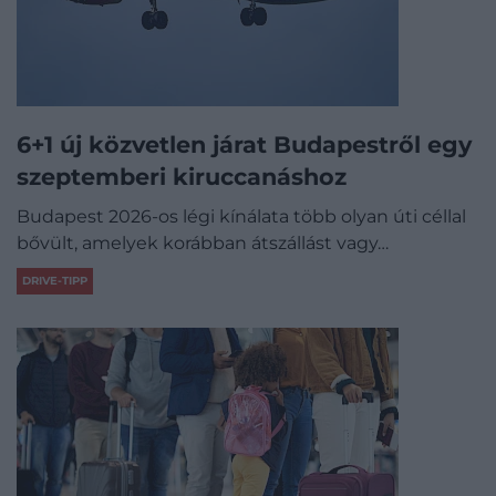
6+1 új közvetlen járat Budapestről egy
szeptemberi kiruccanáshoz
Budapest 2026-os légi kínálata több olyan úti céllal
bővült, amelyek korábban átszállást vagy…
DRIVE-TIPP