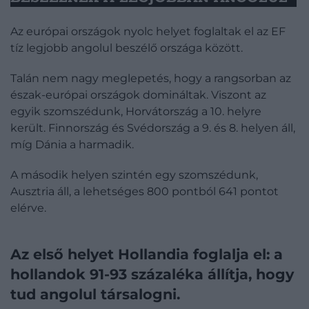
Az európai országok nyolc helyet foglaltak el az EF
tíz legjobb angolul beszélő országa között.
Talán nem nagy meglepetés, hogy a rangsorban az
észak-európai országok domináltak. Viszont az
egyik szomszédunk, Horvátország a 10. helyre
került. Finnország és Svédország a 9. és 8. helyen áll,
míg Dánia a harmadik.
A második helyen szintén egy szomszédunk,
Ausztria áll, a lehetséges 800 pontból 641 pontot
elérve.
Az első helyet Hollandia foglalja el: a
hollandok 91-93 százaléka állítja, hogy
tud angolul társalogni.