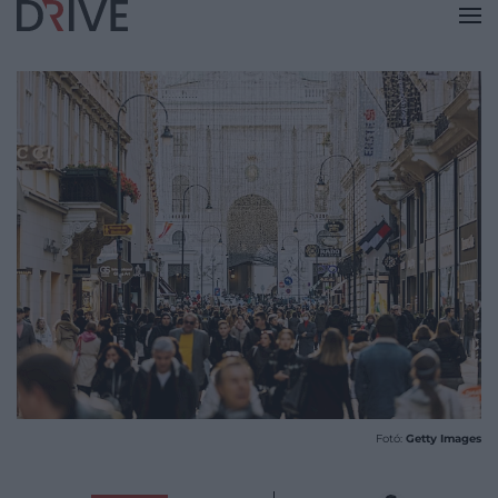
Fotó:
Getty Images