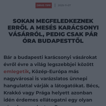
DRIVE-TIPP
2025-11-07
SOKAN MEGFELEDKEZNEK
ERRŐL A MESÉS KARÁCSONYI
VÁSÁRRÓL, PEDIG CSAK PÁR
ÓRA BUDAPESTTŐL
Bár a budapesti karácsonyi vásárokat
évről évre a világ legszebbjei között
emlegetik
, Közép-Európa más
nagyvárosai is varázslatos ünnepi
hangulattal várják a látogatókat. Bécs,
Krakkó vagy Prága helyett azonban
idén érdemes ellátogatni egy olyan