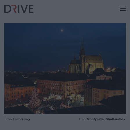
Brno, Csehország
Fotó:
Montypeter, Shutterstock