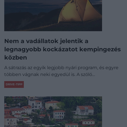
Nem a vadállatok jelentik a
legnagyobb kockázatot kempingezés
közben
A sátrazás az egyik legjobb nyári program, és egyre
többen vágnak neki egyedül is. A szóló…
DRIVE-TIPP