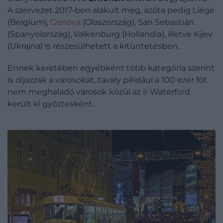
A szervezet 2017-ben alakult meg, azóta pedig Liége
(Belgium),
Genova
(Olaszország), San Sebastián
(Spanyolország), Valkenburg (Hollandia), illetve Kijev
(Ukrajna) is részesülhetett a kitüntetésben.
Ennek keretében egyébként több kategória szerint
is díjazzák a városokat, tavaly például a 100 ezer főt
nem meghaladó városok közül az ír Waterford
került ki győztesként.