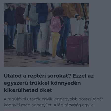
Utálod a reptéri sorokat? Ezzel az
egyszerű trükkel könnyedén
kikerülheted őket
A repülővel utazók egyik legnagyobb bosszúságát
könnyíti meg az easyJet. A légitársaság egyik…