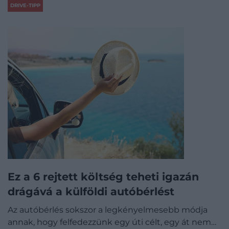
DRIVE-TIPP
Ez a 6 rejtett költség teheti igazán
drágává a külföldi autóbérlést
Az autóbérlés sokszor a legkényelmesebb módja
annak, hogy felfedezzünk egy úti célt, egy át nem…