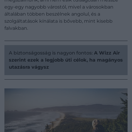
egy-egy nagyobb várostól, mivel a városokban
általában többen beszélnek angolul, és a
szolgáltatások kínálata is bővebb, mint kisebb
falvakban.
A biztonságosság is nagyon fontos:
A Wizz Air
szerint ezek a legjobb úti célok, ha magányos
utazásra vágysz