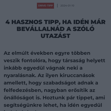
DRIVE-TIPP
2024-01-10
4 HASZNOS TIPP, HA IDÉN MÁR
BEVÁLLALNÁD A SZÓLÓ
UTAZÁST
Az elmúlt években egyre többen
veszik fontolóra, hogy társaság helyett
inkább egyedül vágnak neki a
nyaralásnak. Az ilyen kiruccanások
amellett, hogy szabadságot adnak a
felfedezésben, nagyban erősítik az
önállóságot is. Hoztunk pár tippet, ami
segítségünkre lehet, ha idén egyedül