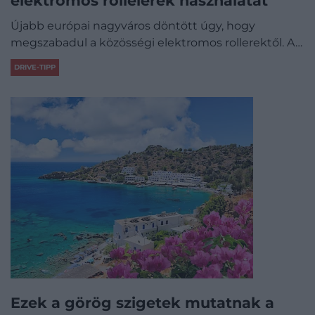
elektromos rollelerek használatát
Újabb európai nagyváros döntött úgy, hogy
megszabadul a közösségi elektromos rollerektől. A…
DRIVE-TIPP
Ezek a görög szigetek mutatnak a