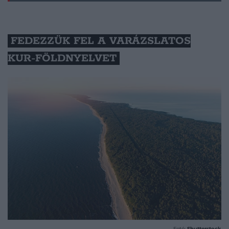
FEDEZZÜK FEL A VARÁZSLATOS
KUR-FÖLDNYELVET
Fotó:
Shutterstock