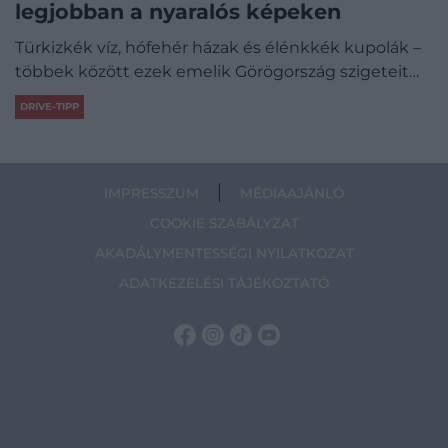
legjobban a nyaralós képeken
Türkizkék víz, hófehér házak és élénkkék kupolák –
többek között ezek emelik Görögország szigeteit…
DRIVE-TIPP
IMPRESSZUM
MÉDIAAJÁNLÓ
COOKIE SZABÁLYZAT
AKADÁLYMENTESSÉGI NYILATKOZAT
ADATKEZELÉSI TÁJÉKOZTATÓ