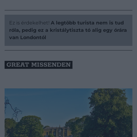
Ez is érdekelhet!
A legtöbb turista nem is tud
róla, pedig ez a kristálytiszta tó alig egy órára
van Londontól
GREAT MISSENDEN