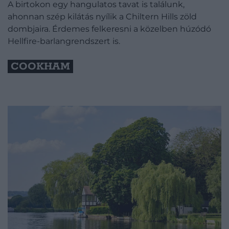
A birtokon egy hangulatos tavat is találunk,
ahonnan szép kilátás nyílik a Chiltern Hills zöld
dombjaira. Érdemes felkeresni a közelben húzódó
Hellfire-barlangrendszert is.
COOKHAM