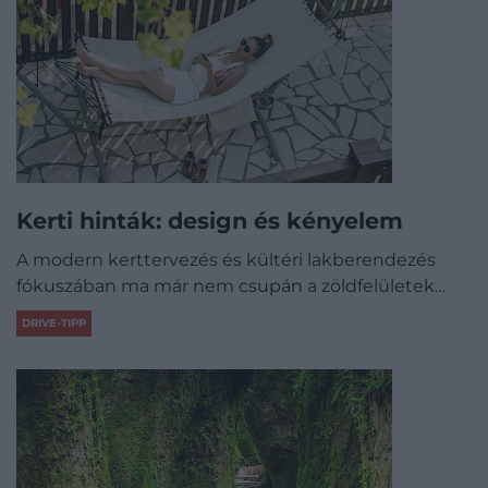
Kerti hinták: design és kényelem
A modern kerttervezés és kültéri lakberendezés
fókuszában ma már nem csupán a zöldfelületek…
DRIVE-TIPP