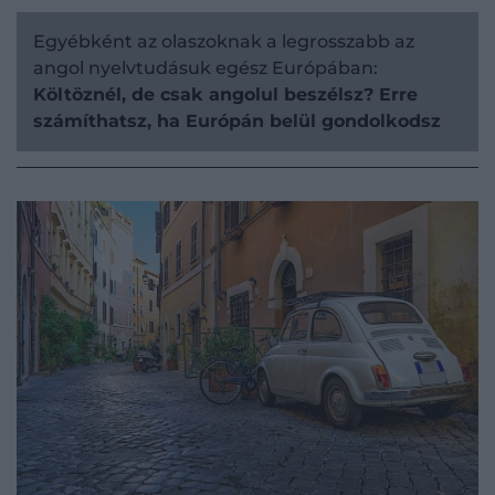
Egyébként az olaszoknak a legrosszabb az
angol nyelvtudásuk egész Európában:
Költöznél, de csak angolul beszélsz? Erre
számíthatsz, ha Európán belül gondolkodsz