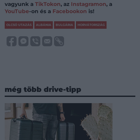
vagyunk a
TikTokon
, az
Instagramon
, a
YouTube
-on és a
Facebookon
is!
OLCSÓ UTAZÁS
ALBÁNIA
BULGÁRIA
HORVÁTORSZÁG
még több drive-tipp