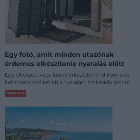
Egy fotó, amit minden utazónak
érdemes elkészítenie nyaralás előtt
Egy elveszett vagy késve érkező bőrönd könnyen
kellemetlenné teheti a nyaralást, szakértők szerint…
DRIVE-TIPP