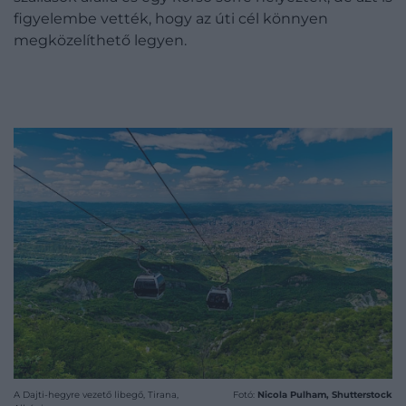
figyelembe vették, hogy az úti cél könnyen
megközelíthető legyen.
A Dajti-hegyre vezető libegő, Tirana,
Fotó:
Nicola Pulham, Shutterstock