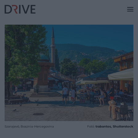
Szarajevó, Bosznia-Hercegovina
Fotó:
trabantos, Shutterstock