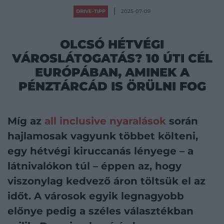
DRIVE-TIPP
2025-07-09
OLCSÓ HÉTVÉGI
VÁROSLÁTOGATÁS? 10 ÚTI CÉL
EURÓPÁBAN, AMINEK A
PÉNZTÁRCÁD IS ÖRÜLNI FOG
Míg az
all inclusive nyaralások
során
hajlamosak vagyunk többet költeni,
egy hétvégi kiruccanás lényege – a
látnivalókon túl – éppen az, hogy
viszonylag kedvező áron töltsük el az
időt. A városok egyik legnagyobb
előnye pedig a széles választékban