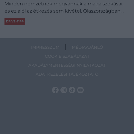
Minden nemzetnek megvannak a maga szokásai,
és ez alól az étkezés sem kivétel. Olaszországban…
DRIVE-TIPP
IMPRESSZUM
MÉDIAAJÁNLÓ
COOKIE SZABÁLYZAT
AKADÁLYMENTESSÉGI NYILATKOZAT
ADATKEZELÉSI TÁJÉKOZTATÓ