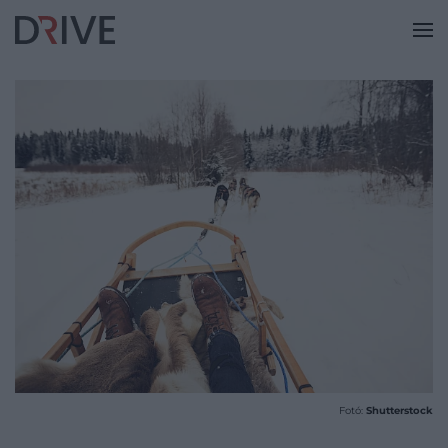
Fotó:
Shutterstock