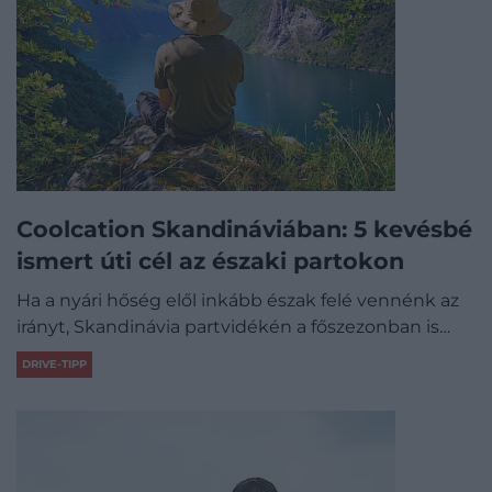
Coolcation Skandináviában: 5 kevésbé
ismert úti cél az északi partokon
Ha a nyári hőség elől inkább észak felé vennénk az
irányt, Skandinávia partvidékén a főszezonban is…
DRIVE-TIPP