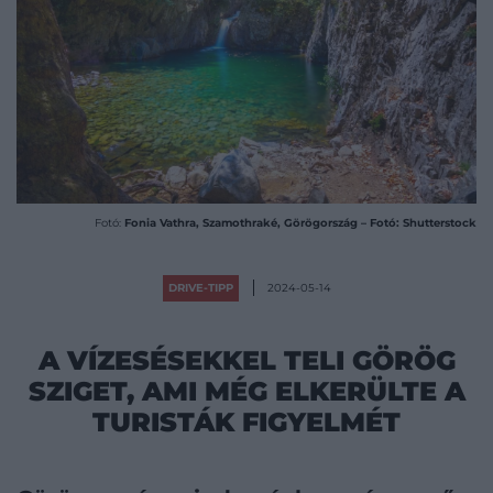
Fotó:
Fonia Vathra, Szamothraké, Görögország – Fotó: Shutterstock
DRIVE-TIPP
2024-05-14
A VÍZESÉSEKKEL TELI GÖRÖG
SZIGET, AMI MÉG ELKERÜLTE A
TURISTÁK FIGYELMÉT