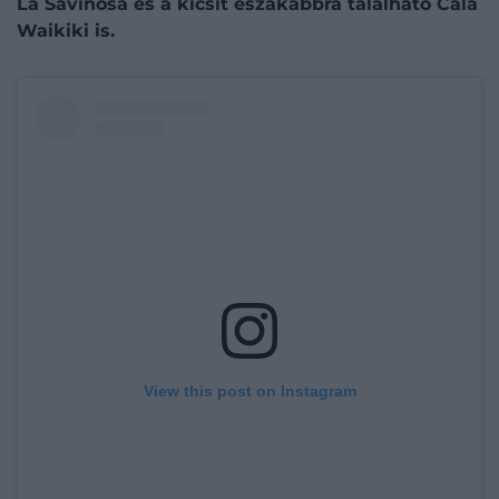
La Savinosa és a kicsit északabbra található Cala
Waikiki is.
View this post on Instagram