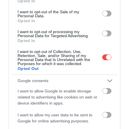
Opted In
use your data for below specified purposes in below Google
consent section.
I want to opt-out of the Sale of my
Personal Data.
Opted In
I want to opt-out of processing my
Personal Data for Targeted Advertising.
Opted In
I want to opt-out of Collection, Use,
Retention, Sale, and/or Sharing of my
Personal Data that Is Unrelated with the
Purposes for which it was collected.
Opted Out
View this post on Instagram
Google consents
I want to allow Google to enable storage
related to advertising like cookies on web or
device identifiers in apps.
I want to allow my user data to be sent to
Google for online advertising purposes.