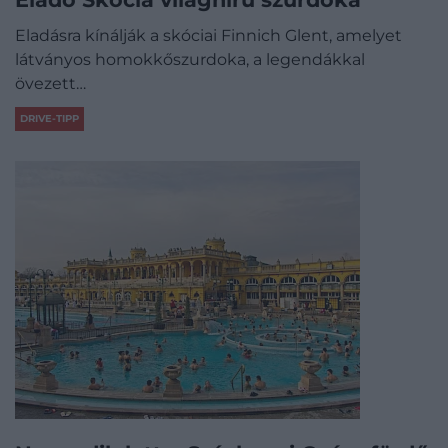
Eladásra kínálják a skóciai Finnich Glent, amelyet
látványos homokkőszurdoka, a legendákkal
övezett…
DRIVE-TIPP