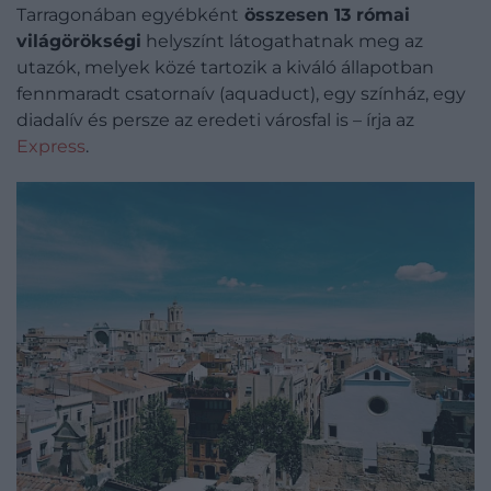
Tarragonában egyébként
összesen 13 római
világörökségi
helyszínt látogathatnak meg az
utazók, melyek közé tartozik a kiváló állapotban
fennmaradt csatornaív (aquaduct), egy színház, egy
diadalív és persze az eredeti városfal is – írja az
Express
.