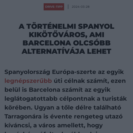
DRIVE-TIPP
2024-03-28
A TÖRTÉNELMI SPANYOL
KIKÖTŐVÁROS, AMI
BARCELONA OLCSÓBB
ALTERNATÍVÁJA LEHET
Spanyolország Európa-szerte az egyik
legnépszerűbb
úti célnak számít, ezen
belül is Barcelona számít az egyik
leglátogatottabb célpontnak a turisták
körében. Ugyan a tőle délre található
Tarragonára is évente rengeteg utazó
kíváncsi, a város amellett, hogy