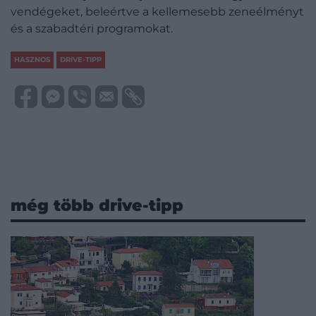
vendégeket, beleértve a kellemesebb zeneélményt
és a szabadtéri programokat.
HASZNOS
DRIVE-TIPP
még több drive-tipp