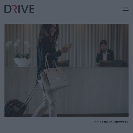
Fotó:
Fotó: Shutterstock