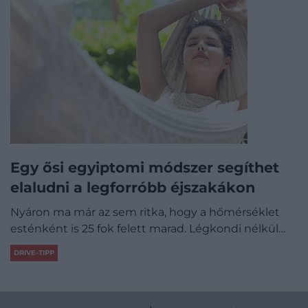
Egy ősi egyiptomi módszer segíthet
elaludni a legforróbb éjszakákon
Nyáron ma már az sem ritka, hogy a hőmérséklet
esténként is 25 fok felett marad. Légkondi nélkül…
DRIVE-TIPP