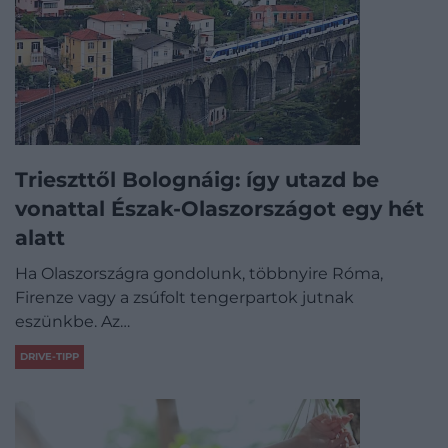
Trieszttől Bolognáig: így utazd be
vonattal Észak-Olaszországot egy hét
alatt
Ha Olaszországra gondolunk, többnyire Róma,
Firenze vagy a zsúfolt tengerpartok jutnak
eszünkbe. Az…
DRIVE-TIPP