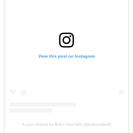
View this post on Instagram
A post shared by Bob's Red Mill (@bobsredmill)