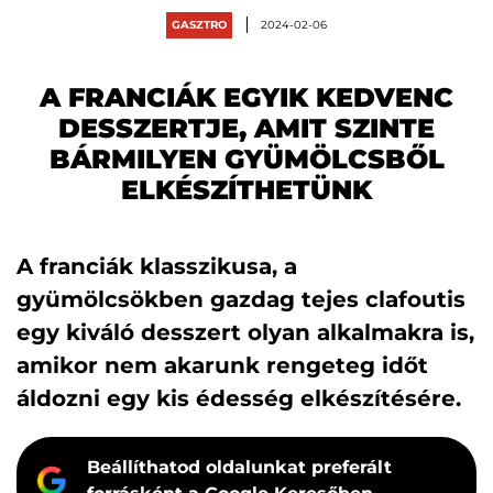
GASZTRO
2024-02-06
A FRANCIÁK EGYIK KEDVENC
DESSZERTJE, AMIT SZINTE
BÁRMILYEN GYÜMÖLCSBŐL
ELKÉSZÍTHETÜNK
A franciák klasszikusa, a
gyümölcsökben gazdag tejes clafoutis
egy kiváló desszert olyan alkalmakra is,
amikor nem akarunk rengeteg időt
áldozni egy kis édesség elkészítésére.
Beállíthatod oldalunkat preferált