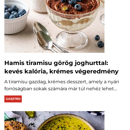
Hamis tiramisu görög joghurttal:
kevés kalória, krémes végeredmény
A tiramisu gazdag, krémes desszert, amely a nyári
forróságban sokak számára már túl nehéz lehet…
GASZTRO