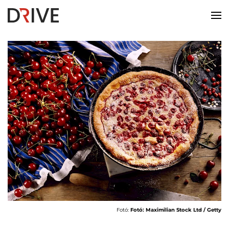
Fotó:
Fotó: Maximilian Stock Ltd / Getty