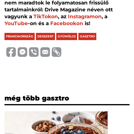
nem maradtok le folyamatosan frissülő
tartalmainkról: Drive Magazine néven ott
vagyunk a
TikTokon
, az
Instagramon
, a
YouTube
-on és a
Facebookon
is!
FRANCIAORSZÁG
DESSZERT
GYÜMÖLCS
GASZTRO
még több gasztro