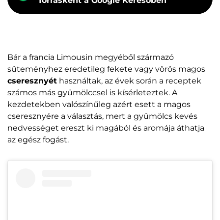
forrásként a Google Keresőben
Bár a francia Limousin megyéből származó
süteményhez eredetileg fekete vagy vörös magos
cseresznyét
használtak, az évek során a receptek
számos más gyümölccsel is kísérleteztek. A
kezdetekben valószínűleg azért esett a magos
cseresznyére a választás, mert a gyümölcs kevés
nedvességet ereszt ki magából és aromája áthatja
az egész fogást.