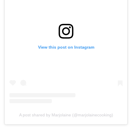
View this post on Instagram
A post shared by Marjolaine (@marjolainecooking)