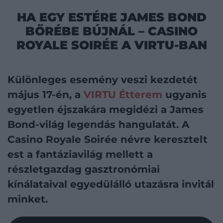
HA EGY ESTÉRE JAMES BOND
BŐRÉBE BÚJNÁL – CASINO
ROYALE SOIRÉE A VIRTU-BAN
Különleges esemény veszi kezdetét
május 17-én, a
VIRTU Étterem
ugyanis
egyetlen éjszakára megidézi a James
Bond-világ legendás hangulatát. A
Casino Royale Soirée névre keresztelt
est a fantáziavilág mellett a
részletgazdag gasztronómiai
kínálataival egyedülálló utazásra invitál
minket.