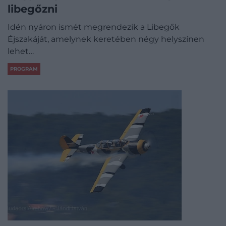
libegőzni
Idén nyáron ismét megrendezik a Libegők
Éjszakáját, amelynek keretében négy helyszínen
lehet…
PROGRAM