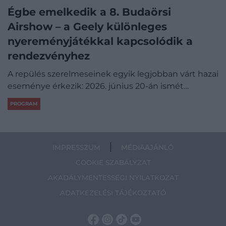
Égbe emelkedik a 8. Budaörsi
Airshow – a Geely különleges
nyereményjátékkal kapcsolódik a
rendezvényhez
A repülés szerelmeseinek egyik legjobban várt hazai
eseménye érkezik: 2026. június 20-án ismét…
PROGRAM
IMPRESSZUM
MÉDIAAJÁNLÓ
COOKIE SZABÁLYZAT
AKADÁLYMENTESSÉGI NYILATKOZAT
ADATKEZELÉSI TÁJÉKOZTATÓ