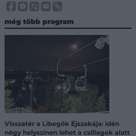
még több program
Visszatér a Libegők Éjszakája: idén
négy helyszínen lehet a csillagok alatt