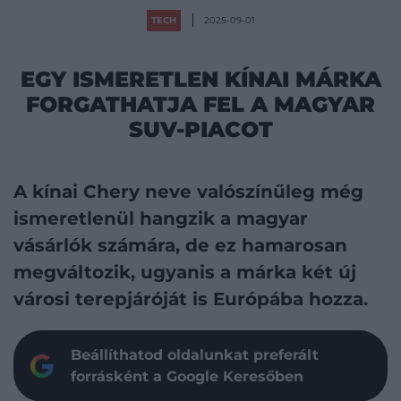
TECH
2025-09-01
EGY ISMERETLEN KÍNAI MÁRKA
FORGATHATJA FEL A MAGYAR
SUV-PIACOT
A kínai Chery neve valószínűleg még
ismeretlenül hangzik a magyar
vásárlók számára, de ez hamarosan
megváltozik, ugyanis a márka két új
városi terepjáróját is Európába hozza.
Beállíthatod oldalunkat preferált
forrásként a Google Keresőben