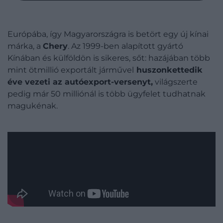
Európába, így Magyarországra is betört egy új kínai
márka, a
Chery
. Az 1999-ben alapított gyártó
Kínában és külföldön is sikeres, sőt: hazájában több
mint ötmillió exportált járművel
huszonkettedik
éve vezeti az autóexport-versenyt,
világszerte
pedig már 50 milliónál is több ügyfelet tudhatnak
magukénak.