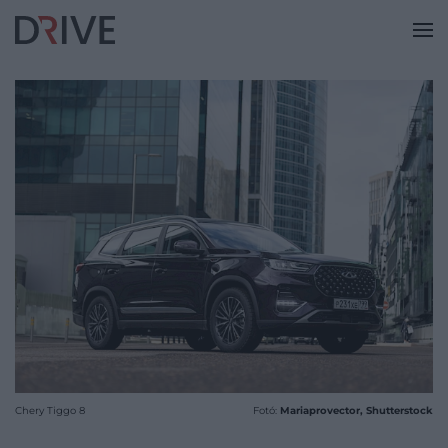
Chery Tiggo 8
Fotó:
Mariaprovector, Shutterstock