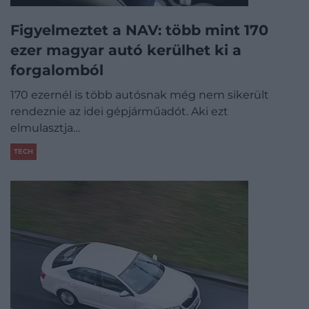
Figyelmeztet a NAV: több mint 170
ezer magyar autó kerülhet ki a
forgalomból
170 ezernél is több autósnak még nem sikerült
rendeznie az idei gépjárműadót. Aki ezt
elmulasztja…
TECH