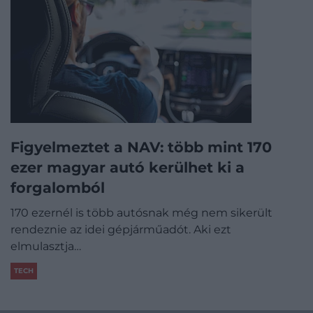
Figyelmeztet a NAV: több mint 170
ezer magyar autó kerülhet ki a
forgalomból
170 ezernél is több autósnak még nem sikerült
rendeznie az idei gépjárműadót. Aki ezt
elmulasztja…
TECH