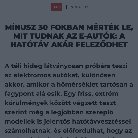
TECH
2026-01-09
MÍNUSZ 30 FOKBAN MÉRTÉK LE,
MIT TUDNAK AZ E-AUTÓK: A
HATÓTÁV AKÁR FELEZŐDHET
A téli hideg látványosan próbára teszi
az elektromos autókat, különösen
akkor, amikor a hőmérséklet tartósan a
fagypont alá esik. Egy friss, extrém
körülmények között végzett teszt
szerint még a legjobban szereplő
modellek is jelentős hatótávvesztéssel
számolhatnak, és előfordulhat, hogy az