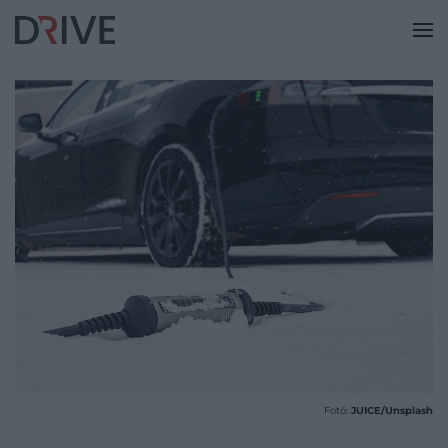
Fotó:
JUICE/Unsplash