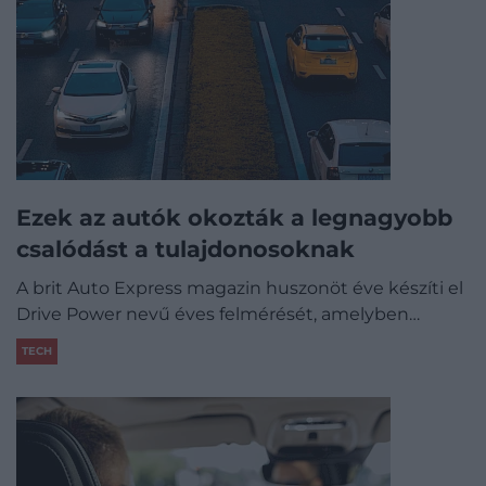
Ezek az autók okozták a legnagyobb
csalódást a tulajdonosoknak
A brit Auto Express magazin huszonöt éve készíti el
Drive Power nevű éves felmérését, amelyben…
TECH