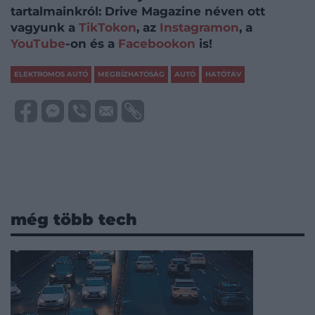
tartalmainkról: Drive Magazine néven ott
vagyunk a
TikTokon
, az
Instagramon
, a
YouTube
-on és a
Facebookon
is!
ELEKTROMOS AUTÓ
MEGBÍZHATÓSÁG
AUTÓ
HATÓTÁV
még több tech