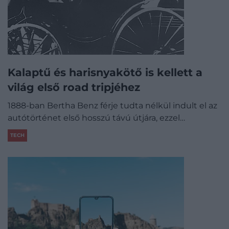
Kalaptű és harisnyakötő is kellett a
világ első road tripjéhez
1888-ban Bertha Benz férje tudta nélkül indult el az
autótörténet első hosszú távú útjára, ezzel…
TECH