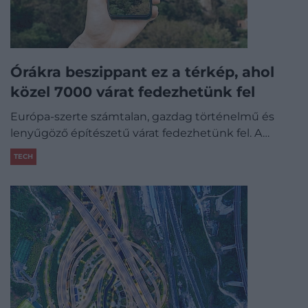
Órákra beszippant ez a térkép, ahol
közel 7000 várat fedezhetünk fel
Európa-szerte számtalan, gazdag történelmű és
lenyűgöző építészetű várat fedezhetünk fel. A…
TECH