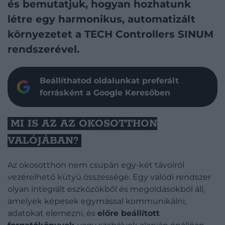
és bemutatjuk, hogyan hozhatunk
létre egy harmonikus, automatizált
környezetet a TECH Controllers SINUM
rendszerével.
Beállíthatod oldalunkat preferált
forrásként a Google Keresőben
MI IS AZ AZ OKOSOTTHON
VALÓJÁBAN?
Az okosotthon nem csupán egy-két távolról
vezérelhető kütyü összessége. Egy valódi rendszer
olyan integrált eszközökből és megoldásokból áll,
amelyek képesek egymással kommunikálni,
adatokat elemezni, és
előre beállított