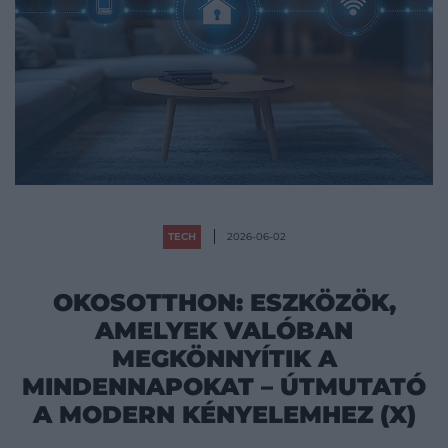
TECH
2026-06-02
OKOSOTTHON: ESZKÖZÖK,
AMELYEK VALÓBAN
MEGKÖNNYÍTIK A
MINDENNAPOKAT – ÚTMUTATÓ
A MODERN KÉNYELEMHEZ (X)