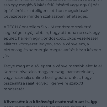
szó egy meglévő lakás felújításáról vagy egy új ház
építéséről, az intelligens otthon megoldások
bevezetése minden szakaszban lehetséges.
A TECH Controllers SINUM rendszere szakértő
segítséget nyújt abban, hogy otthona ne csak egy
épület, hanem egy gondoskodó, okos vezérléssel
ellátott környezet legyen, ahol a kényelem, a
biztonság és az energia-megtakarítás kéz a kézben
jár.
Tegye meg az első lépést a kényelmesebb élet felé!
Keresse hivatalos magyarországi partnereinket,
vagy használja online konfigurátorunkat, hogy
összeállítsa saját, egyedi igényeire szabott
rendszerét.
Kövessétek a közösségi csatornáinkat is, így