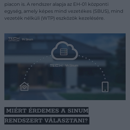
piacon is. A rendszer alapja az EH-01 központi
egység, amely képes mind vezetékes (SBUS), mind
vezeték nélküli (WTP) eszközök kezelésére.
MIÉRT ÉRDEMES A SINUM
RENDSZERT VÁLASZTANI?