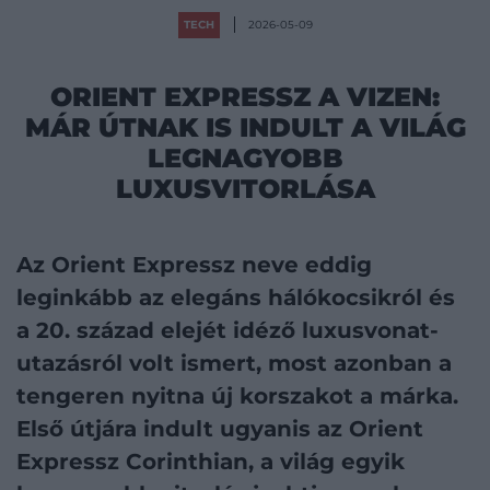
TECH
2026-05-09
ORIENT EXPRESSZ A VIZEN:
MÁR ÚTNAK IS INDULT A VILÁG
LEGNAGYOBB
LUXUSVITORLÁSA
Az Orient Expressz neve eddig
leginkább az elegáns hálókocsikról és
a 20. század elejét idéző luxusvonat-
utazásról volt ismert, most azonban a
tengeren nyitna új korszakot a márka.
Első útjára indult ugyanis az Orient
Expressz Corinthian, a világ egyik