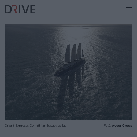
Orient Expresss Corinthian luxusvitorlás
Fotó:
Accor Group