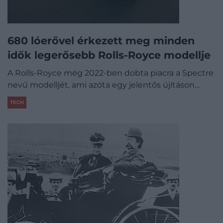
680 lóerővel érkezett meg minden
idők legerősebb Rolls-Royce modellje
A Rolls-Royce még 2022-ben dobta piacra a Spectre
nevű modelljét, ami azóta egy jelentős újításon…
TECH