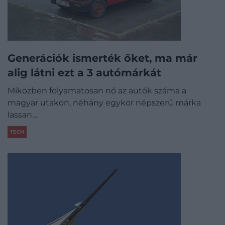
Generációk ismerték őket, ma már
alig látni ezt a 3 autómárkát
Miközben folyamatosan nő az autók száma a
magyar utakon, néhány egykor népszerű márka
lassan…
TECH