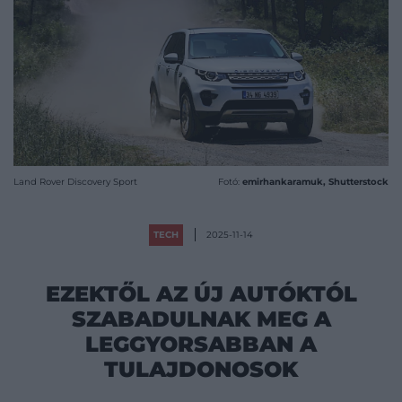
Land Rover Discovery Sport
Fotó:
emirhankaramuk, Shutterstock
TECH
2025-11-14
EZEKTŐL AZ ÚJ AUTÓKTÓL
SZABADULNAK MEG A
LEGGYORSABBAN A
TULAJDONOSOK