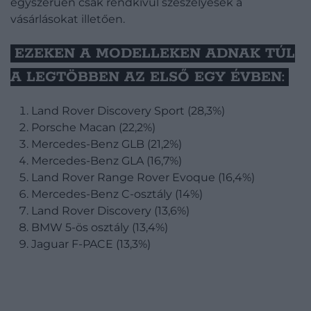
egyszerűen csak rendkívül szeszélyesek a
vásárlásokat illetően.
EZEKEN A MODELLEKEN ADNAK TÚL
A LEGTÖBBEN AZ ELSŐ EGY ÉVBEN:
Land Rover Discovery Sport (28,3%)
Porsche Macan (22,2%)
Mercedes-Benz GLB (21,2%)
Mercedes-Benz GLA (16,7%)
Land Rover Range Rover Evoque (16,4%)
Mercedes-Benz C-osztály (14%)
Land Rover Discovery (13,6%)
BMW 5-ös osztály (13,4%)
Jaguar F-PACE (13,3%)