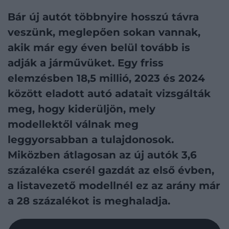
Bár új autót többnyire hosszú távra
veszünk, meglepően sokan vannak,
akik már egy éven belül tovább is
adják a járművüket. Egy friss
elemzésben 18,5 millió, 2023 és 2024
között eladott autó adatait vizsgálták
meg, hogy kiderüljön, mely
modellektől válnak meg
leggyorsabban a tulajdonosok.
Miközben átlagosan az új autók 3,6
százaléka cserél gazdát az első évben,
a listavezető modellnél ez az arány már
a 28 százalékot is meghaladja.