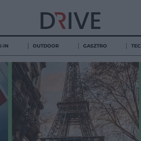
-IN
OUTDOOR
GASZTRO
TE