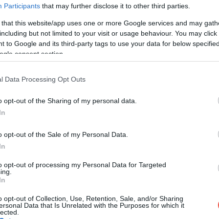
Participants
that may further disclose it to other third parties.
 that this website/app uses one or more Google services and may gath
including but not limited to your visit or usage behaviour. You may click 
 to Google and its third-party tags to use your data for below specifi
ogle consent section.
l Data Processing Opt Outs
o opt-out of the Sharing of my personal data.
In
o opt-out of the Sale of my Personal Data.
In
mist Intelligence Unit) több mint 130 várost vettek
 természetesen. A 2020-as statisztikában arra voltak
to opt-out of processing my Personal Data for Targeted
ing.
rvány mennyire tette nehézzé a megélhetést, és az árak
In
n. A metropoliszokat 138 féle szempont szerint
o opt-out of Collection, Use, Retention, Sale, and/or Sharing
 értékét, élelmiszereket, háztartási szereket és
ersonal Data that Is Unrelated with the Purposes for which it
bb dolgokat. Az alkohol és a dohány ára is jól
lected.