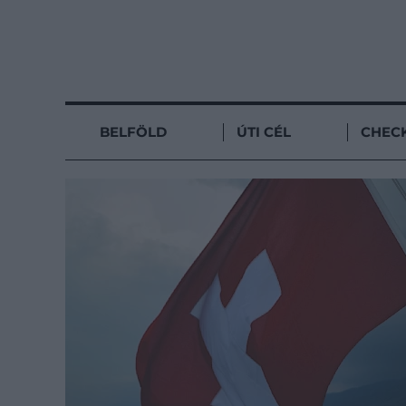
BELFÖLD
ÚTI CÉL
CHECK