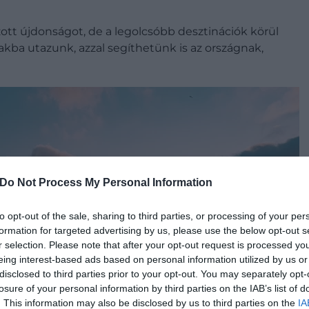
ott újdonságot, de a legolcsóbb desztinációk körül
akba utazunk, azzal segíthetünk is az országnak,
Do Not Process My Personal Information
to opt-out of the sale, sharing to third parties, or processing of your per
formation for targeted advertising by us, please use the below opt-out s
r selection. Please note that after your opt-out request is processed y
eing interest-based ads based on personal information utilized by us or
disclosed to third parties prior to your opt-out. You may separately opt-
losure of your personal information by third parties on the IAB’s list of
. This information may also be disclosed by us to third parties on the
IA