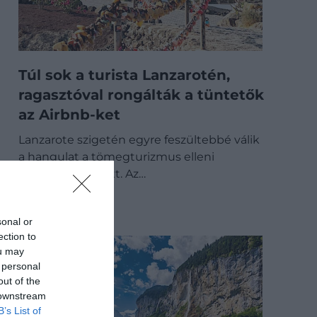
Túl sok a turista Lanzarotén,
ragasztóval rongálták a tüntetők
az Airbnb-ket
Lanzarote szigetén egyre feszültebbé válik
a hangulat a tömegturizmus elleni
tiltakozások miatt. Az…
ÚTI CÉL
sonal or
ection to
ou may
 personal
out of the
 downstream
B’s List of