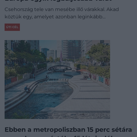
Csehország tele van mesébe illő várakkal. Akad
köztük egy, amelyet azonban leginkább…
ÚTI CÉL
Ebben a metropoliszban 15 perc sétára