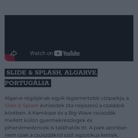
SLIDE & SPLASH, ALGARVE,
PORTUGÁLIA
Algarve régiójának egyik legismertebb víziparkja, a
Slide & Splash
évtizedek óta népszerű a családok
körében. A Kamikaze és a Big Wave csúszdák
mellett külön gyermekrészlegek és
pihenőmedencék is találhatók itt. A park azonban
nem csak a csúszdákról szól: egzotikus kertek,