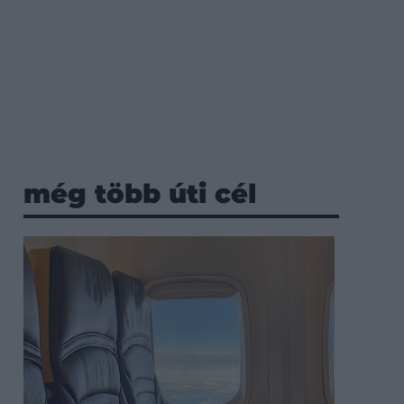
még több úti cél