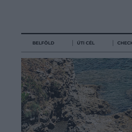
BELFÖLD
ÚTI CÉL
CHECK