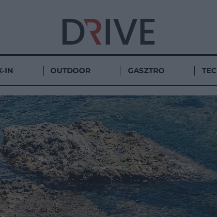
-IN
OUTDOOR
GASZTRO
TE