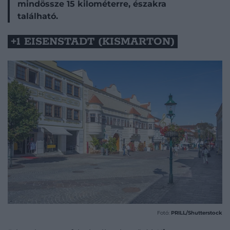
mindössze 15 kilométerre, északra
található.
+1 EISENSTADT (KISMARTON)
Fotó:
PRILL/Shutterstock