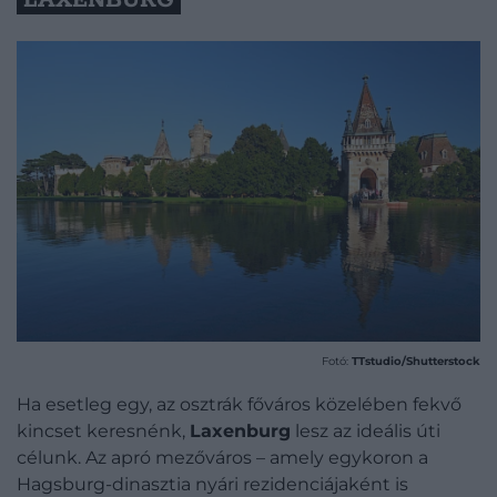
Fotó:
TTstudio/Shutterstock
Ha esetleg egy, az osztrák főváros közelében fekvő
kincset keresnénk,
Laxenburg
lesz az ideális úti
célunk. Az apró mezőváros – amely egykoron a
Hagsburg-dinasztia nyári rezidenciájaként is