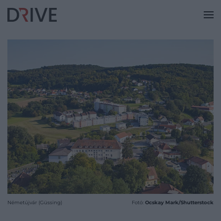
Németújvár (Güssing)
Fotó:
Ocskay Mark/Shutterstock