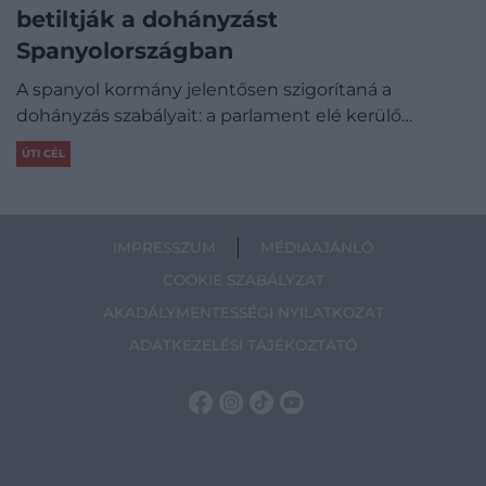
betiltják a dohányzást
Spanyolországban
A spanyol kormány jelentősen szigorítaná a
dohányzás szabályait: a parlament elé kerülő…
ÚTI CÉL
IMPRESSZUM
MÉDIAAJÁNLÓ
COOKIE SZABÁLYZAT
AKADÁLYMENTESSÉGI NYILATKOZAT
ADATKEZELÉSI TÁJÉKOZTATÓ