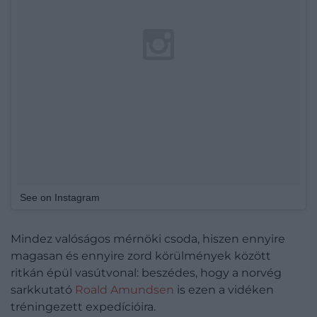
See on Instagram
Mindez valóságos mérnöki csoda, hiszen ennyire
magasan és ennyire zord körülmények között
ritkán épül vasútvonal: beszédes, hogy a norvég
sarkkutató
Roald Amundsen
is ezen a vidéken
tréningezett expedícióira.