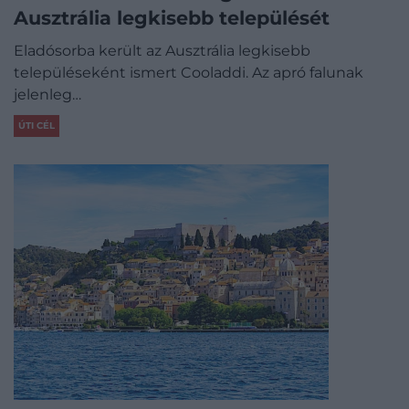
Ausztrália legkisebb települését
Eladósorba került az Ausztrália legkisebb
településeként ismert Cooladdi. Az apró falunak
jelenleg…
ÚTI CÉL