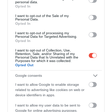
personal data.
grant or deny consent to Google and its third-party tags to
Opted In
use your data for below specified purposes in below Google
consent section.
I want to opt-out of the Sale of my
Personal Data.
Opted In
I want to opt-out of processing my
Personal Data for Targeted Advertising.
Opted In
Shutterstock
I want to opt-out of Collection, Use,
A vonat a teljes szakaszon összesen 182 alagúton
Retention, Sale, and/or Sharing of my
Personal Data that Is Unrelated with the
halad keresztül, melyek közül a leghosszabb több
Purposes for which it was collected.
Opted Out
mint 10 kilométeres. Az útvonal érinti Norvégia
legmagasabban fekvő vasútállomását (Finse
Google consents
pályaudvara 1222 méterrel található a tengerszint
felett - a szerk.), a csodálatos Hardangervidda
I want to allow Google to enable storage
fennsíkot, a Tyrifjorden nevű tavat vagy épp a világ
related to advertising like cookies on web or
device identifiers in apps.
legnagyobb síugrósáncát, a Vikersundbakkent.
I want to allow my user data to be sent to
Arról nem is beszélve, hogy a szemfülesek sarki
Google for online advertising purposes.