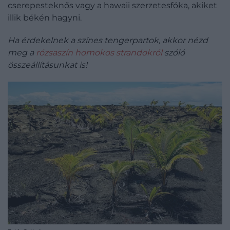
cserepesteknős vagy a hawaii szerzetesfóka, akiket
illik békén hagyni.
Ha érdekelnek a színes tengerpartok, akkor nézd
meg a
rózsaszín homokos strandokról
szóló
összeállításunkat is!