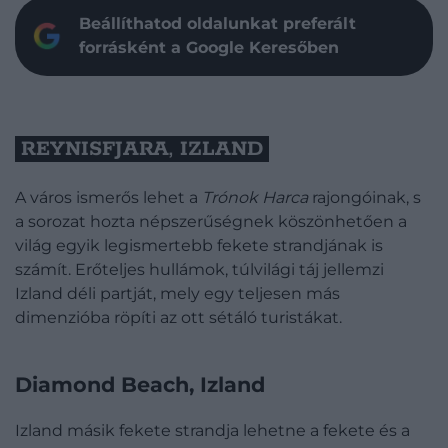
Beállíthatod oldalunkat preferált
forrásként a Google Keresőben
REYNISFJARA, IZLAND
A város ismerős lehet a
Trónok Harca
rajongóinak, s
a sorozat hozta népszerűségnek köszönhetően a
világ egyik legismertebb fekete strandjának is
számít. Erőteljes hullámok, túlvilági táj jellemzi
Izland déli partját, mely egy teljesen más
dimenzióba röpíti az ott sétáló turistákat.
Diamond Beach, Izland
Izland másik fekete strandja lehetne a fekete és a