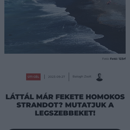
Fotó:
Fotó: 123rf
Balogh Zsolt
ÚTI CÉL
2023-09-27
LÁTTÁL MÁR FEKETE HOMOKOS
STRANDOT? MUTATJUK A
LEGSZEBBEKET!