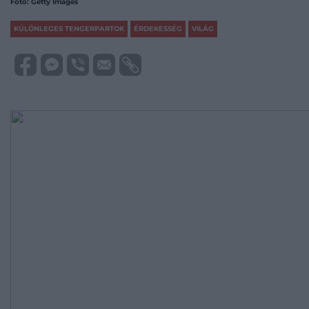
Fotó: Getty Images
KÜLÖNLEGES TENGERPARTOK
ÉRDEKESSÉG
VILÁG