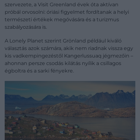
szervezete, a Visit Greenland évek óta aktívan
próbál orvosolni: óriási figyelmet fordítanak a helyi
természeti értékek megóvására és a turizmus
szabályozására is.
A Lonely Planet szerint Grönland például kiváló
választás azok számára, akik nem riadnak vissza egy
kis vadkempingezéstől Kangerlussuaq jégmezőin –
ahonnan persze csodás kilátás nyílik a csillagos
égboltra és a sarki fényekre.