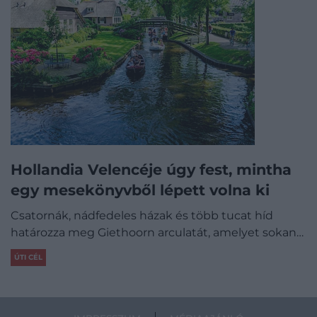
Hollandia Velencéje úgy fest, mintha
egy mesekönyvből lépett volna ki
Csatornák, nádfedeles házak és több tucat híd
határozza meg Giethoorn arculatát, amelyet sokan…
ÚTI CÉL