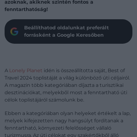
azoknak, akiknek szintén fontos a
fenntarthatóság!
Beállíthatod oldalunkat preferált
forrásként a Google Keresőben
A
Lonely Planet
idén is összeállította saját, Best of
Travel 2024 toplistáját a világ különböző úti céljairól.
A magazin több kategóriában díjazta a turisztikai
desztinációkat, melyekből most a fenntartható úti
célok toplistájáról számolunk be.
Ebben a kategóriában olyan helyeket értékelt a lap,
melyek kifejezetten nagy hangsúlyt fordítanak a
fenntartható, környezeti felelősséget vállaló
turizmusra. Az úti célokat egy szakértőkből álló