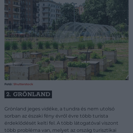
Fotó:
Shutterstock
2. GRÖNLAND
Grönland jeges vidéke, a tundra és nem utolsó
sorban az északi fény évről évre több turista
érdeklődését kelti fel. A több látogatóval viszont
több probléma van, melyet az ország turisztikai