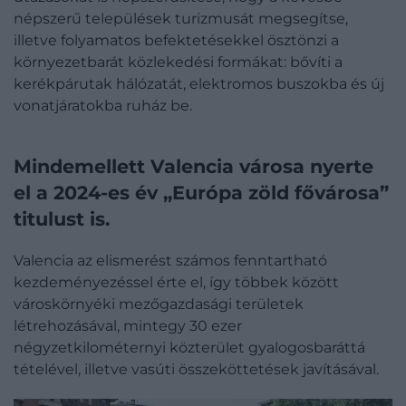
népszerű települések turizmusát megsegítse,
illetve folyamatos befektetésekkel ösztönzi a
környezetbarát közlekedési formákat: bővíti a
kerékpárutak hálózatát, elektromos buszokba és új
vonatjáratokba ruház be.
Mindemellett Valencia városa nyerte
el a 2024-es év „Európa zöld fővárosa”
titulust is.
Valencia az elismerést számos fenntartható
kezdeményezéssel érte el, így többek között
városkörnyéki mezőgazdasági területek
létrehozásával, mintegy 30 ezer
négyzetkilométernyi közterület gyalogosbaráttá
tételével, illetve vasúti összeköttetések javításával.