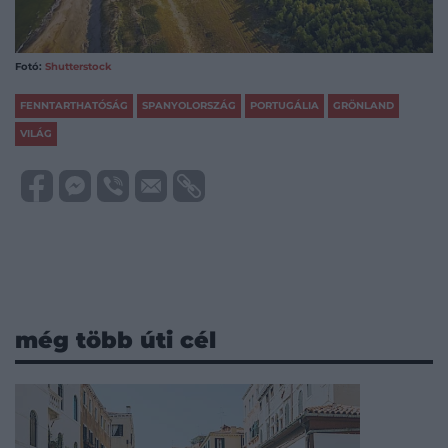
Fotó:
Shutterstock
FENNTARTHATÓSÁG
SPANYOLORSZÁG
PORTUGÁLIA
GRÖNLAND
VILÁG
még több úti cél